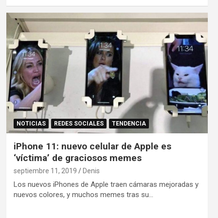
NOTICIAS
REDES SOCIALES
TENDENCIA
iPhone 11: nuevo celular de Apple es
‘víctima’ de graciosos memes
septiembre 11, 2019
Denis
Los nuevos iPhones de Apple traen cámaras mejoradas y
nuevos colores, y muchos memes tras su…