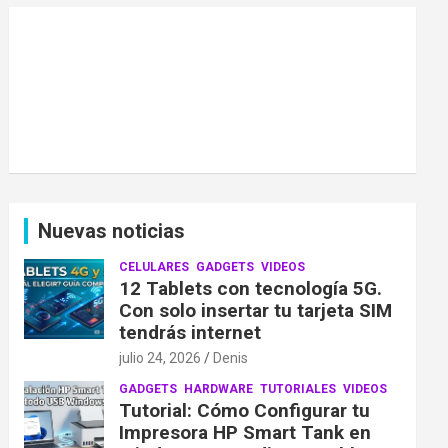
Nuevas noticias
CELULARES
GADGETS
VIDEOS
12 Tablets con tecnología 5G.
Con solo insertar tu tarjeta SIM
tendrás internet
julio 24, 2026
Denis
GADGETS
HARDWARE
TUTORIALES
VIDEOS
Tutorial: Cómo Configurar tu
Impresora HP Smart Tank en