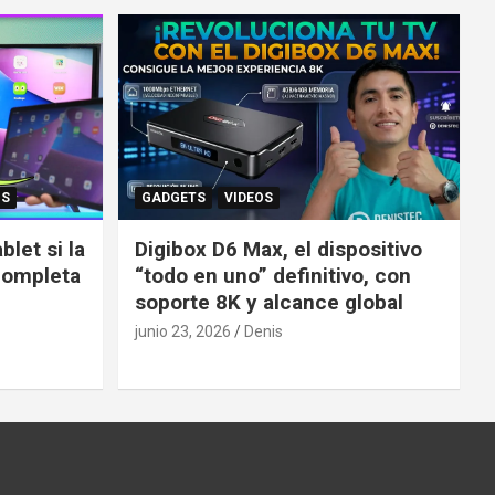
OS
GADGETS
VIDEOS
let si la
Digibox D6 Max, el dispositivo
completa
“todo en uno” definitivo, con
soporte 8K y alcance global
junio 23, 2026
Denis