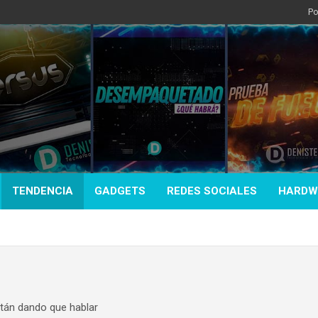
Po
TENDENCIA
GADGETS
REDES SOCIALES
HARDW
stán dando que hablar