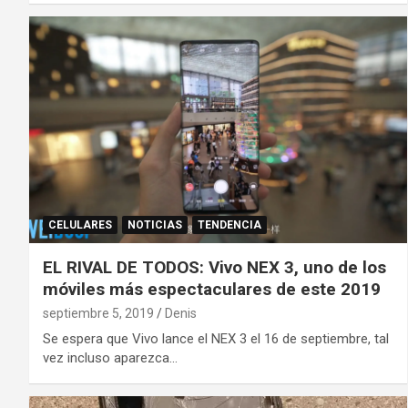
CELULARES
NOTICIAS
TENDENCIA
EL RIVAL DE TODOS: Vivo NEX 3, uno de los
móviles más espectaculares de este 2019
septiembre 5, 2019
Denis
Se espera que Vivo lance el NEX 3 el 16 de septiembre, tal
vez incluso aparezca…