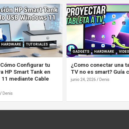
HARDWARE
TUTORIALES
GADGETS
HARDWARE
VIDE
: Cómo Configurar tu
¿Como conectar una tab
ra HP Smart Tank en
TV no es smart? Guía 
 11 mediante Cable
junio 24, 2026
Denis
Denis