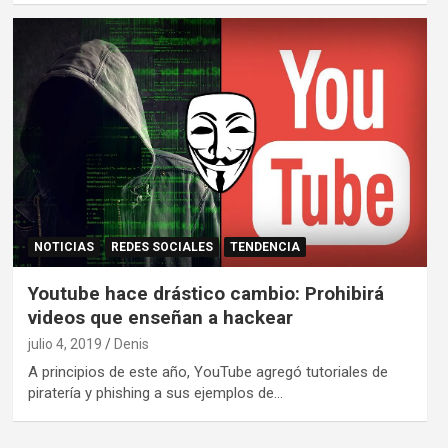
NOTICIAS
REDES SOCIALES
TENDENCIA
Youtube hace drástico cambio: Prohibirá
videos que enseñan a hackear
julio 4, 2019
Denis
A principios de este año, YouTube agregó tutoriales de
piratería y phishing a sus ejemplos de…