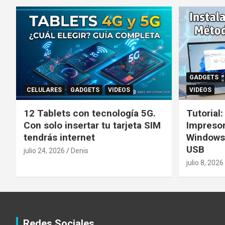
GADGETS
CELULARES
GADGETS
VIDEOS
VIDEOS
12 Tablets con tecnología 5G.
Tutorial
Con solo insertar tu tarjeta SIM
Impreso
tendrás internet
Windows
USB
julio 24, 2026
Denis
julio 8, 2026
Redes Sociales