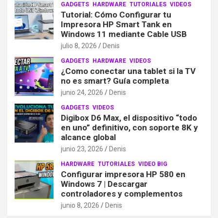
GADGETS
HARDWARE
TUTORIALES
VIDEOS
Tutorial: Cómo Configurar tu
Impresora HP Smart Tank en
Windows 11 mediante Cable USB
julio 8, 2026
Denis
GADGETS
HARDWARE
VIDEOS
¿Como conectar una tablet si la TV
no es smart? Guía completa
junio 24, 2026
Denis
GADGETS
VIDEOS
Digibox D6 Max, el dispositivo “todo
en uno” definitivo, con soporte 8K y
alcance global
junio 23, 2026
Denis
HARDWARE
TUTORIALES
VIDEO BIG
Configurar impresora HP 580 en
Windows 7 | Descargar
controladores y complementos
junio 8, 2026
Denis