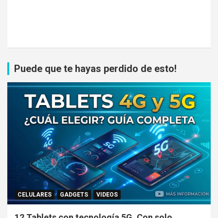
Puede que te hayas perdido de esto!
CELULARES
GADGETS
VIDEOS
12 Tablets con tecnología 5G. Con solo