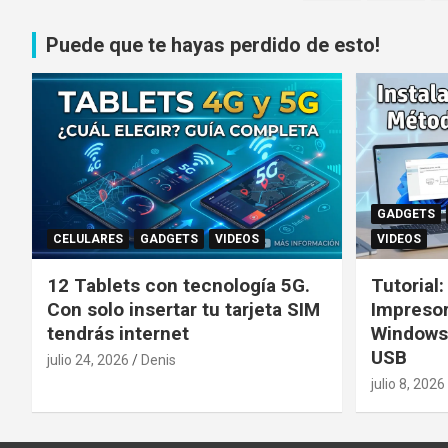
de
entradas
Puede que te hayas perdido de esto!
GADGETS
CELULARES
GADGETS
VIDEOS
VIDEOS
12 Tablets con tecnología 5G.
Tutorial
Con solo insertar tu tarjeta SIM
Impreso
tendrás internet
Windows
USB
julio 24, 2026
Denis
julio 8, 2026