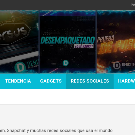
Po
TENDENCIA
GADGETS
REDES SOCIALES
HARDW
ram, Snapchat y muchas redes sociales que usa el mundo.