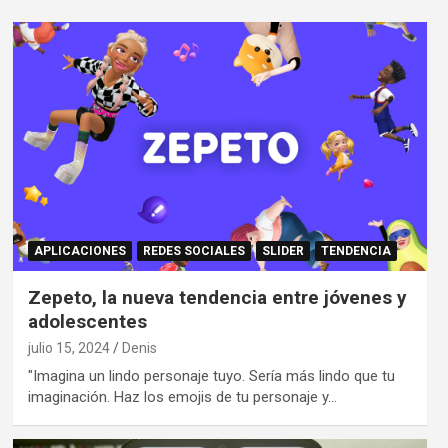
APLICACIONES
REDES SOCIALES
SLIDER
TENDENCIA
Zepeto, la nueva tendencia entre jóvenes y
adolescentes
julio 15, 2024
Denis
"Imagina un lindo personaje tuyo. Sería más lindo que tu
imaginación. Haz los emojis de tu personaje y…