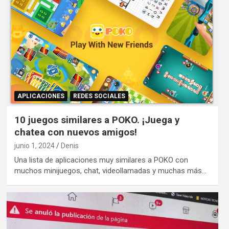
APLICACIONES
REDES SOCIALES
10 juegos similares a POKO. ¡Juega y
chatea con nuevos amigos!
junio 1, 2024
Denis
Una lista de aplicaciones muy similares a POKO con
muchos minijuegos, chat, videollamadas y muchas más…