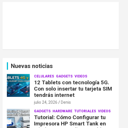
Nuevas noticias
CELULARES
GADGETS
VIDEOS
12 Tablets con tecnología 5G.
Con solo insertar tu tarjeta SIM
tendrás internet
julio 24, 2026
Denis
GADGETS
HARDWARE
TUTORIALES
VIDEOS
Tutorial: Cómo Configurar tu
Impresora HP Smart Tank en