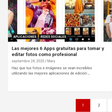
APLICACIONES
REDES SOCIALES
Las mejores 6 Apps gratuitas para tomar y
editar fotos como profesional
septiembre 24, 2020
Mary
Haz que tus fotos e imágenes se vean increíbles
utilizando las mejores aplicaciones de edición ,…
Paginación
1
2