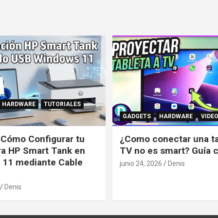
HARDWARE
TUTORIALES
GADGETS
HARDWARE
VIDE
: Cómo Configurar tu
¿Como conectar una tab
ra HP Smart Tank en
TV no es smart? Guía 
 11 mediante Cable
junio 24, 2026
Denis
Denis