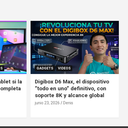
OS
GADGETS
VIDEOS
let si la
Digibox D6 Max, el dispositivo
completa
“todo en uno” definitivo, con
soporte 8K y alcance global
junio 23, 2026
Denis