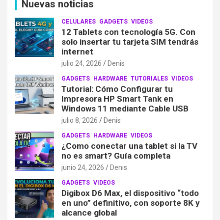
Nuevas noticias
CELULARES
GADGETS
VIDEOS
12 Tablets con tecnología 5G. Con
solo insertar tu tarjeta SIM tendrás
internet
julio 24, 2026
Denis
GADGETS
HARDWARE
TUTORIALES
VIDEOS
Tutorial: Cómo Configurar tu
Impresora HP Smart Tank en
Windows 11 mediante Cable USB
julio 8, 2026
Denis
GADGETS
HARDWARE
VIDEOS
¿Como conectar una tablet si la TV
no es smart? Guía completa
junio 24, 2026
Denis
GADGETS
VIDEOS
Digibox D6 Max, el dispositivo “todo
en uno” definitivo, con soporte 8K y
alcance global