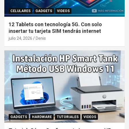
CELULARES
GADGETS
VIDEOS
12 Tablets con tecnología 5G. Con solo
insertar tu tarjeta SIM tendrás internet
julio 24, 2026
Denis
GADGETS
HARDWARE
TUTORIALES
VIDEOS