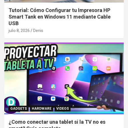
Tutorial: Cómo Configurar tu Impresora HP
Smart Tank en Windows 11 mediante Cable
USB
julio 8, 2026
Denis
GADGETS
HARDWARE
VIDEOS
¿Como conectar una tablet si la TV no es