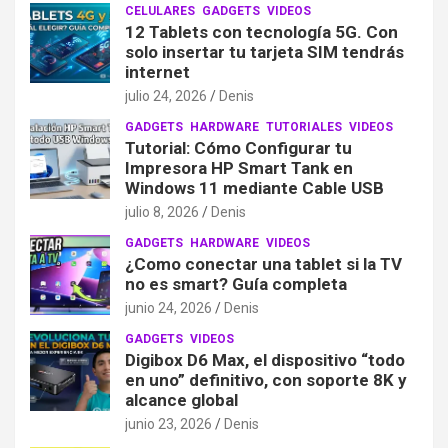
CELULARES
GADGETS
VIDEOS
12 Tablets con tecnología 5G. Con
solo insertar tu tarjeta SIM tendrás
internet
julio 24, 2026
Denis
GADGETS
HARDWARE
TUTORIALES
VIDEOS
Tutorial: Cómo Configurar tu
Impresora HP Smart Tank en
Windows 11 mediante Cable USB
julio 8, 2026
Denis
GADGETS
HARDWARE
VIDEOS
¿Como conectar una tablet si la TV
no es smart? Guía completa
junio 24, 2026
Denis
GADGETS
VIDEOS
Digibox D6 Max, el dispositivo “todo
en uno” definitivo, con soporte 8K y
alcance global
junio 23, 2026
Denis