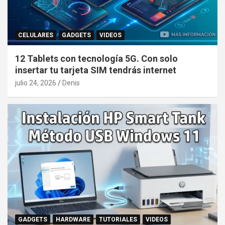
CELULARES
GADGETS
VIDEOS
12 Tablets con tecnología 5G. Con solo
insertar tu tarjeta SIM tendrás internet
julio 24, 2026
Denis
GADGETS
HARDWARE
TUTORIALES
VIDEOS