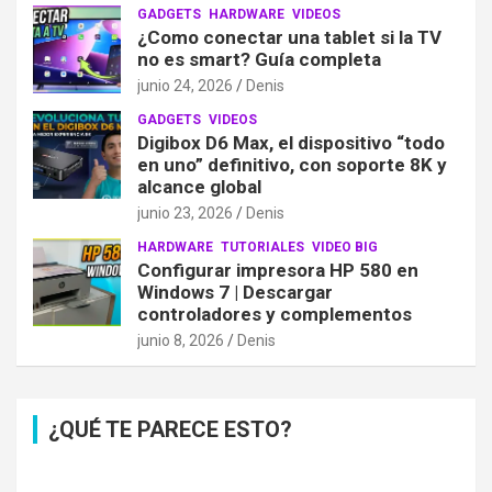
GADGETS
HARDWARE
VIDEOS
¿Como conectar una tablet si la TV
no es smart? Guía completa
junio 24, 2026
Denis
GADGETS
VIDEOS
Digibox D6 Max, el dispositivo “todo
en uno” definitivo, con soporte 8K y
alcance global
junio 23, 2026
Denis
HARDWARE
TUTORIALES
VIDEO BIG
Configurar impresora HP 580 en
Windows 7 | Descargar
controladores y complementos
junio 8, 2026
Denis
¿QUÉ TE PARECE ESTO?