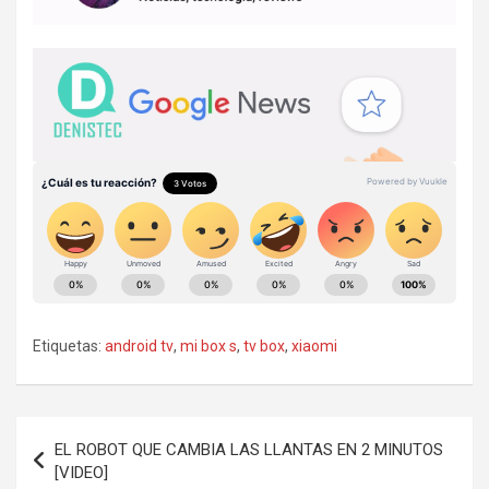
Etiquetas:
android tv
,
mi box s
,
tv box
,
xiaomi
Navegación
EL ROBOT QUE CAMBIA LAS LLANTAS EN 2 MINUTOS
de
[VIDEO]