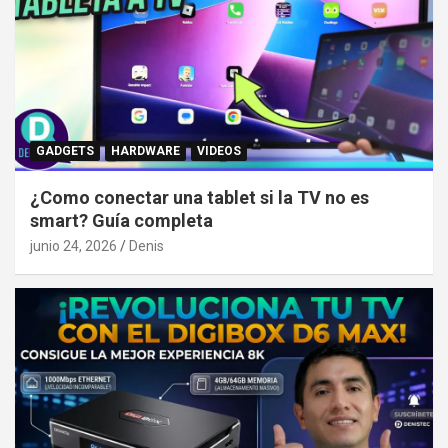
GADGETS
HARDWARE
VIDEOS
¿Como conectar una tablet si la TV no es
smart? Guía completa
junio 24, 2026
Denis