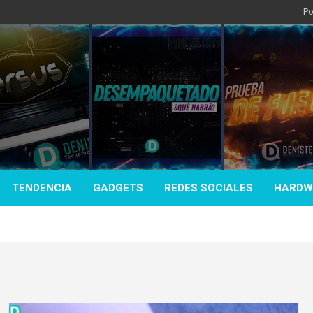
Po
TENDENCIA
GADGETS
REDES SOCIALES
HARDW