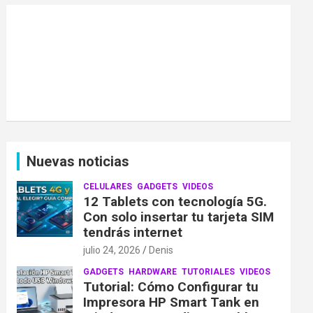
Nuevas noticias
CELULARES
GADGETS
VIDEOS
12 Tablets con tecnología 5G.
Con solo insertar tu tarjeta SIM
tendrás internet
julio 24, 2026
Denis
GADGETS
HARDWARE
TUTORIALES
VIDEOS
Tutorial: Cómo Configurar tu
Impresora HP Smart Tank en