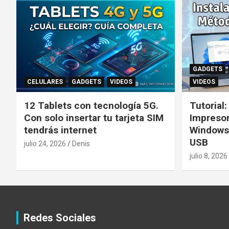
GADGETS
CELULARES
GADGETS
VIDEOS
VIDEOS
12 Tablets con tecnología 5G.
Tutorial
Con solo insertar tu tarjeta SIM
Impreso
tendrás internet
Windows
USB
julio 24, 2026
Denis
julio 8, 2026
Redes Sociales