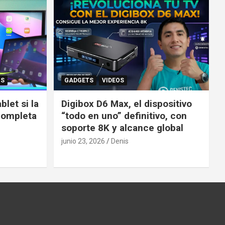
OS
GADGETS
VIDEOS
let si la
Digibox D6 Max, el dispositivo
completa
“todo en uno” definitivo, con
soporte 8K y alcance global
junio 23, 2026
Denis