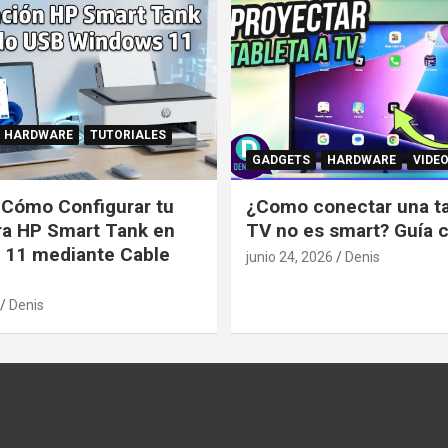
HARDWARE
TUTORIALES
GADGETS
HARDWARE
VIDE
: Cómo Configurar tu
¿Como conectar una tab
ra HP Smart Tank en
TV no es smart? Guía 
 11 mediante Cable
junio 24, 2026
Denis
Denis