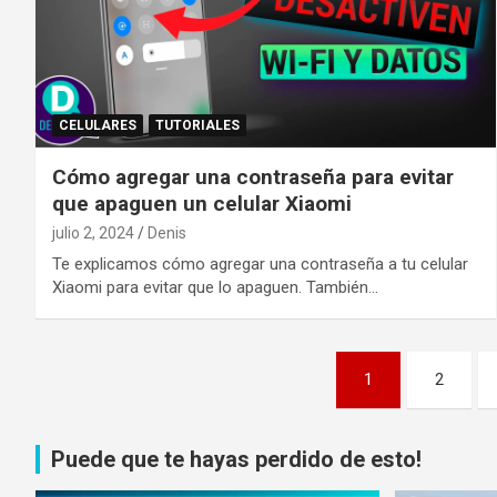
CELULARES
TUTORIALES
Cómo agregar una contraseña para evitar
que apaguen un celular Xiaomi
julio 2, 2024
Denis
Te explicamos cómo agregar una contraseña a tu celular
Xiaomi para evitar que lo apaguen. También…
Paginación
1
2
de
entradas
Puede que te hayas perdido de esto!