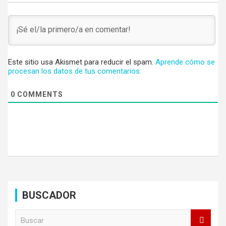
Este sitio usa Akismet para reducir el spam.
Aprende cómo se
procesan los datos de tus comentarios.
0
COMMENTS
BUSCADOR
B
u