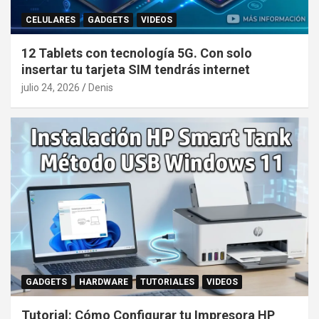
CELULARES
GADGETS
VIDEOS
12 Tablets con tecnología 5G. Con solo
insertar tu tarjeta SIM tendrás internet
julio 24, 2026
Denis
GADGETS
HARDWARE
TUTORIALES
VIDEOS
Tutorial: Cómo Configurar tu Impresora HP