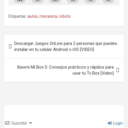
Etiquetas:
autos
,
mecanica
,
robots
Navegación
Descargar Juegos OnLine para 2 personas que puedes
de
instalar en tu celular Android o iOS [VIDEO]
entradas
Xiaomi Mi Box S: Consejos prácticos y rápidos para
usar tu Tv Box [Video]
Suscribir
Login