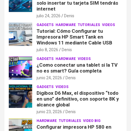
solo insertar tu tarjeta SIM tendrás
internet
julio 24, 2026
Denis
GADGETS
HARDWARE
TUTORIALES
VIDEOS
Tutorial: Cómo Configurar tu
Impresora HP Smart Tank en
Windows 11 mediante Cable USB
julio 8, 2026
Denis
GADGETS
HARDWARE
VIDEOS
¿Como conectar una tablet si la TV
no es smart? Guía completa
junio 24, 2026
Denis
GADGETS
VIDEOS
Digibox D6 Max, el dispositivo “todo
en uno” definitivo, con soporte 8K y
alcance global
junio 23, 2026
Denis
HARDWARE
TUTORIALES
VIDEO BIG
Configurar impresora HP 580 en