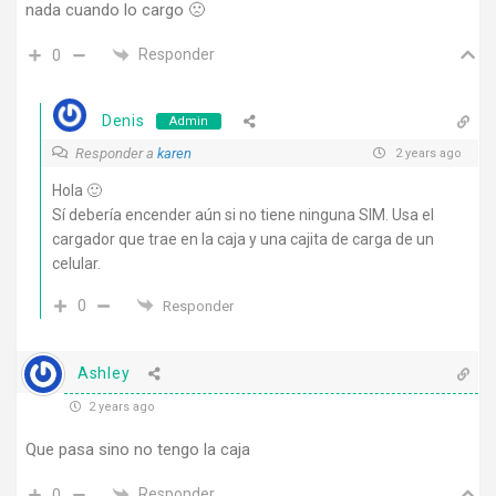
nada cuando lo cargo 🙁
Responder
0
Denis
Admin
Responder a
karen
2 years ago
Hola 🙂
Sí debería encender aún si no tiene ninguna SIM. Usa el
cargador que trae en la caja y una cajita de carga de un
celular.
0
Responder
Ashley
2 years ago
Que pasa sino no tengo la caja
Responder
0