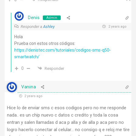
Denis
Admin
Responder a
Ashley
2 years ago
Hola
Prueba con estos otros códigos:
https://denistec.com/tutoriales/codigos-sms-q50-
smartwatch/
0
Responder
Vanina
2 years ago
Hice lo de enviar sms c esos codigos pero no me responde
nada.. es un chip nuevo c datos c credito y toda la cosa
entran y salen llamadas d aca p alla y de alla p aca pero no
logro hacerlo conectar al celular… no consigo q e reloj me tire