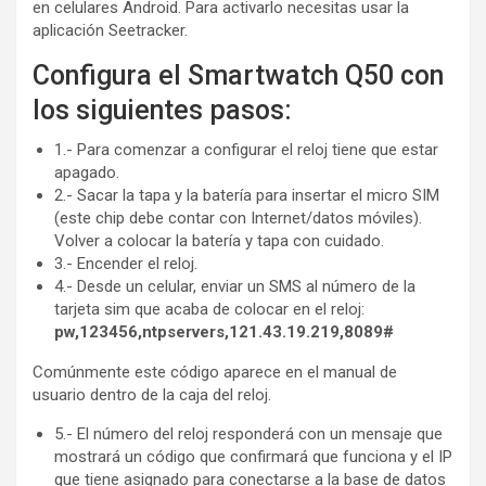
en celulares Android. Para activarlo necesitas usar la
aplicación Seetracker.
Configura el Smartwatch Q50 con
los siguientes pasos:
1.- Para comenzar a configurar el reloj tiene que estar
apagado.
2.- Sacar la tapa y la batería para insertar el micro SIM
(este chip debe contar con Internet/datos móviles).
Volver a colocar la batería y tapa con cuidado.
3.- Encender el reloj.
4.- Desde un celular, enviar un SMS al número de la
tarjeta sim que acaba de colocar en el reloj:
pw,123456,ntpservers,121.43.19.219,8089#
Comúnmente este código aparece en el manual de
usuario dentro de la caja del reloj.
5.- El número del reloj responderá con un mensaje que
mostrará un código que confirmará que funciona y el IP
que tiene asignado para conectarse a la base de datos