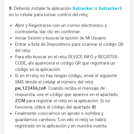
8.
Deberás instalar la aplicación
Setracker
o
Setracker2
en tu celular para tomar control del reloj.
Abrir y Registrarse con un correo electrónico y
contraseña, dar clic en confirmar.
Iniciar Sesión y buscar la opción de Mi Usuario.
Entrar a lista de Dispositivos para scanear el código QR
del reloj.
Para ello buscar en el reloj DEVICE INFO y REGISTER
CODE, ahí aparecerá el código QR que registrará un
código en la aplicación.
Si en el reloj no hay ningún código, envíe el siguiente
SMS desde el celular al número del reloj.
pw,123456,ts#
. Cuando reciba el mensaje de
respuesta, use el código que aparece en el apartado
ZCM
para registrar el reloj en la aplicación. Si no
funciona, utilice el código del apartado
ID
.
Finalmente colocamos un apodo o nombre y
guardamos cambios. Con ello el reloj se habrá
registrado en la aplicación y en nuestra cuenta.