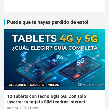
Puede que te hayas perdido de esto!
CELULARES
GADGETS
VIDEOS
12 Tablets con tecnología 5G. Con solo
insertar tu tarjeta SIM tendrás internet
julio 24, 2026
Denis