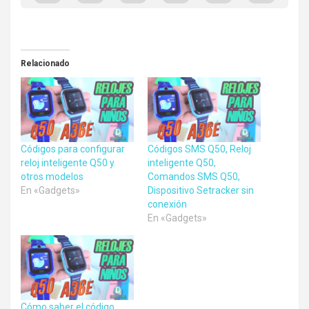
Relacionado
Códigos para configurar
Códigos SMS Q50, Reloj
reloj inteligente Q50 y
inteligente Q50,
otros modelos
Comandos SMS Q50,
En «Gadgets»
Dispositivo Setracker sin
conexión
En «Gadgets»
Cómo saber el código