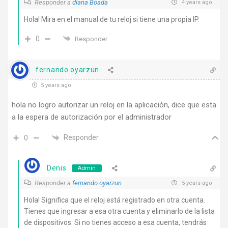
Responder a
diana Boada
4 years ago
Hola! Mira en el manual de tu reloj si tiene una propia IP.
0
Responder
fernando oyarzun
5 years ago
hola no logro autorizar un reloj en la aplicación, dice que esta
a la espera de autorización por el administrador
Responder
0
Denis
Admin
Responder a
fernando oyarzun
5 years ago
Hola! Significa que el reloj está registrado en otra cuenta.
Tienes que ingresar a esa otra cuenta y eliminarlo de la lista
de dispositivos. Si no tienes acceso a esa cuenta, tendrás