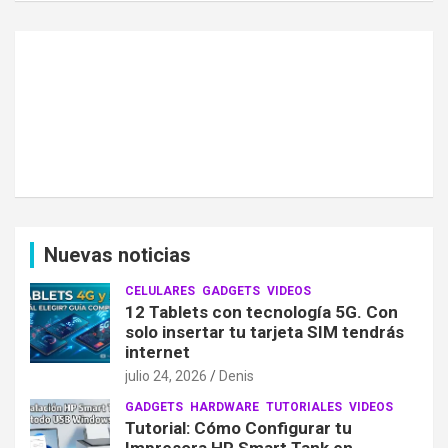
Nuevas noticias
CELULARES
GADGETS
VIDEOS
12 Tablets con tecnología 5G. Con
solo insertar tu tarjeta SIM tendrás
internet
julio 24, 2026
Denis
GADGETS
HARDWARE
TUTORIALES
VIDEOS
Tutorial: Cómo Configurar tu
Impresora HP Smart Tank en