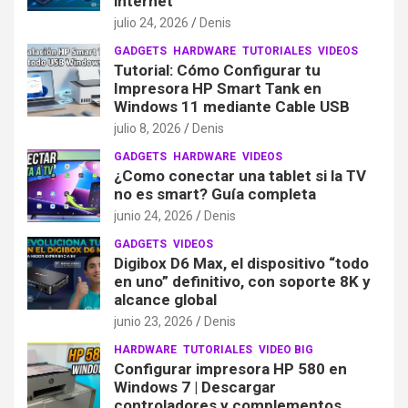
internet
julio 24, 2026
Denis
GADGETS
HARDWARE
TUTORIALES
VIDEOS
Tutorial: Cómo Configurar tu
Impresora HP Smart Tank en
Windows 11 mediante Cable USB
julio 8, 2026
Denis
GADGETS
HARDWARE
VIDEOS
¿Como conectar una tablet si la TV
no es smart? Guía completa
junio 24, 2026
Denis
GADGETS
VIDEOS
Digibox D6 Max, el dispositivo “todo
en uno” definitivo, con soporte 8K y
alcance global
junio 23, 2026
Denis
HARDWARE
TUTORIALES
VIDEO BIG
Configurar impresora HP 580 en
Windows 7 | Descargar
controladores y complementos