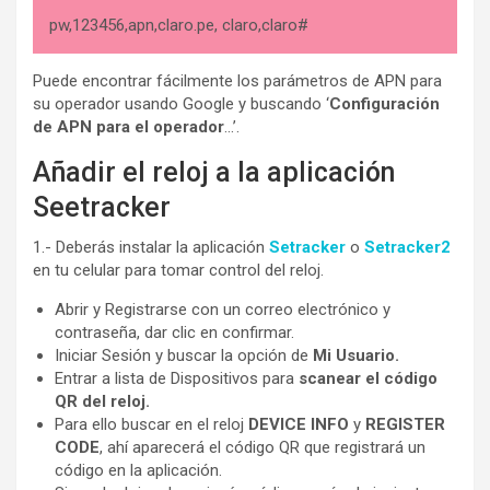
pw,123456,apn,claro.pe, claro,claro#
Puede encontrar fácilmente los parámetros de APN para
su operador usando Google y buscando ‘
Configuración
de APN para el operador
…’.
Añadir el reloj a la aplicación
Seetracker
1.- Deberás instalar la aplicación
Setracker
o
Setracker2
en tu celular para tomar control del reloj.
Abrir y Registrarse con un correo electrónico y
contraseña, dar clic en confirmar.
Iniciar Sesión y buscar la opción de
Mi Usuario.
Entrar a lista de Dispositivos para
scanear el código
QR del reloj.
Para ello buscar en el reloj
DEVICE INFO
y
REGISTER
CODE
, ahí aparecerá el código QR que registrará un
código en la aplicación.