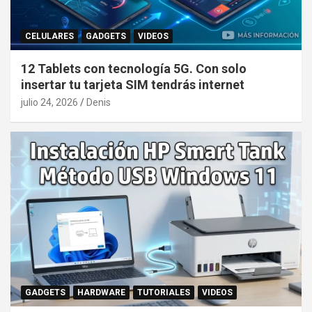
CELULARES
GADGETS
VIDEOS
12 Tablets con tecnología 5G. Con solo
insertar tu tarjeta SIM tendrás internet
julio 24, 2026
Denis
GADGETS
HARDWARE
TUTORIALES
VIDEOS