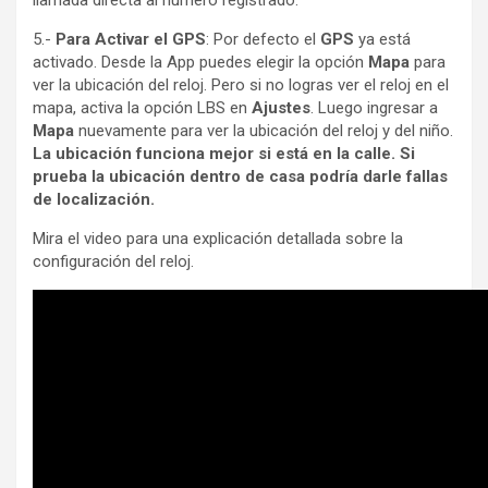
llamada directa al número registrado.
5.-
Para Activar el GPS
: Por defecto el
GPS
ya está
activado. Desde la App puedes elegir la opción
Mapa
para
ver la ubicación del reloj. Pero si no logras ver el reloj en el
mapa, activa la opción LBS en
Ajustes
. Luego ingresar a
Mapa
nuevamente para ver la ubicación del reloj y del niño.
La ubicación funciona mejor si está en la calle. Si
prueba la ubicación dentro de casa podría darle fallas
de localización.
Mira el video para una explicación detallada sobre la
configuración del reloj.