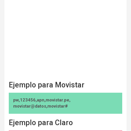
Ejemplo para Movistar
pw,123456,apn,movistar.pe,
movistar@datos,movistar#
Ejemplo para Claro