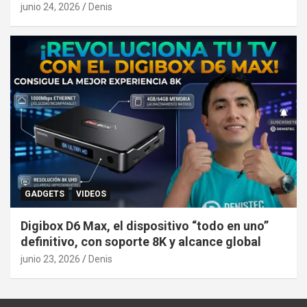
junio 24, 2026
Denis
GADGETS
VIDEOS
Digibox D6 Max, el dispositivo “todo en uno”
definitivo, con soporte 8K y alcance global
junio 23, 2026
Denis