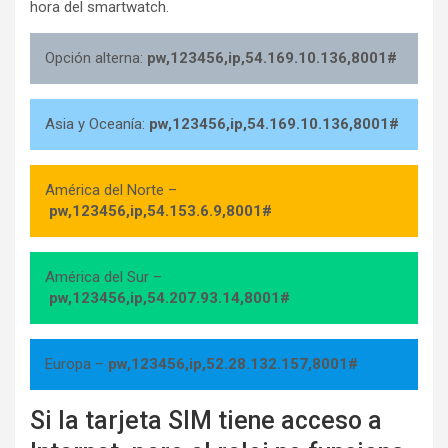
hora del smartwatch.
Opción alterna:
pw,123456,ip,54.169.10.136,8001#
Asia y Oceanía:
pw,123456,ip,54.169.10.136,8001#
América del Norte –
pw,123456,ip,54.153.6.9,8001#
América del Sur –
pw,123456,ip,54.207.93.14,8001#
Europa –
pw,123456,ip,52.28.132.157,8001#
Si la tarjeta SIM tiene acceso a