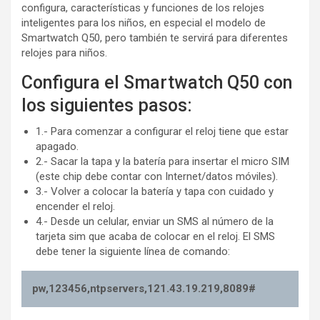
configura, características y funciones de los relojes
inteligentes para los niños, en especial el modelo de
Smartwatch Q50, pero también te servirá para diferentes
relojes para niños.
Configura el Smartwatch Q50 con
los siguientes pasos:
1.- Para comenzar a configurar el reloj tiene que estar
apagado.
2.- Sacar la tapa y la batería para insertar el micro SIM
(este chip debe contar con Internet/datos móviles).
3.- Volver a colocar la batería y tapa con cuidado y
encender el reloj.
4.- Desde un celular, enviar un SMS al número de la
tarjeta sim que acaba de colocar en el reloj. El SMS
debe tener la siguiente línea de comando:
pw,123456,ntpservers,121.43.19.219,8089#