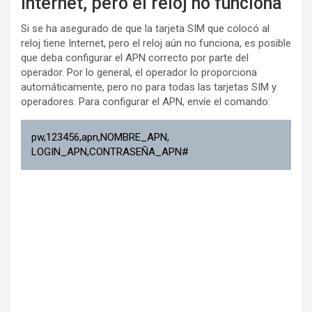
Internet, pero el reloj no funciona
Si se ha asegurado de que la tarjeta SIM que colocó al
reloj tiene Internet, pero el reloj aún no funciona, es posible
que deba configurar el APN correcto por parte del
operador. Por lo general, el operador lo proporciona
automáticamente, pero no para todas las tarjetas SIM y
operadores. Para configurar el APN, envíe el comando:
pw,123456,apn,NOMBRE_APN,
LOGIN_APN,CONTRASEÑA_APN#