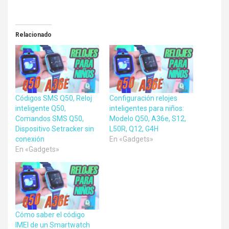
Relacionado
Códigos SMS Q50, Reloj
Configuración relojes
inteligente Q50,
inteligentes para niños:
Comandos SMS Q50,
Modelo Q50, A36e, S12,
Dispositivo Setracker sin
L50R, Q12, G4H
conexión
En «Gadgets»
En «Gadgets»
Cómo saber el código
IMEI de un Smartwatch