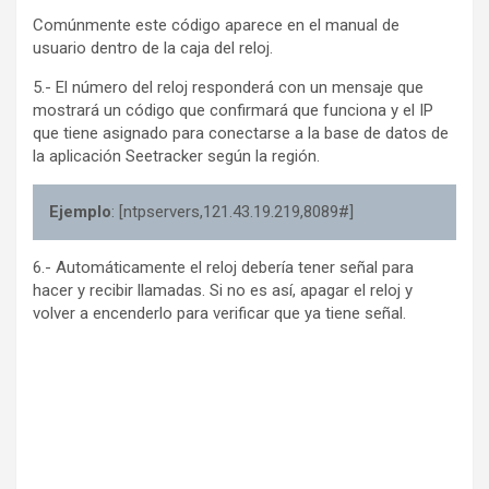
Comúnmente este código aparece en el manual de
usuario dentro de la caja del reloj.
5.- El número del reloj responderá con un mensaje que
mostrará un código que confirmará que funciona y el IP
que tiene asignado para conectarse a la base de datos de
la aplicación Seetracker según la región.
Ejemplo
: [ntpservers,121.43.19.219,8089#]
6.- Automáticamente el reloj debería tener señal para
hacer y recibir llamadas. Si no es así, apagar el reloj y
volver a encenderlo para verificar que ya tiene señal.