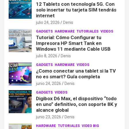
12 Tablets con tecnología 5G. Con
solo insertar tu tarjeta SIM tendrás
internet
julio 24, 2026
Denis
GADGETS
HARDWARE
TUTORIALES
VIDEOS
Tutorial: Cómo Configurar tu
Impresora HP Smart Tank en
Windows 11 mediante Cable USB
julio 8, 2026
Denis
GADGETS
HARDWARE
VIDEOS
¿Como conectar una tablet si la TV
no es smart? Guía completa
junio 24, 2026
Denis
GADGETS
VIDEOS
Digibox D6 Max, el dispositivo “todo
en uno” definitivo, con soporte 8K y
alcance global
junio 23, 2026
Denis
HARDWARE
TUTORIALES
VIDEO BIG