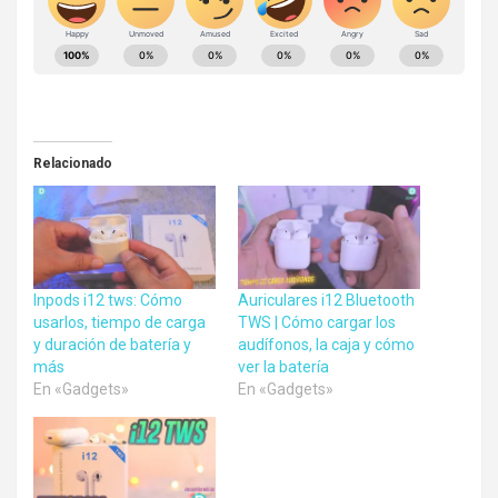
Relacionado
Inpods i12 tws: Cómo
Auriculares i12 Bluetooth
usarlos, tiempo de carga
TWS | Cómo cargar los
y duración de batería y
audífonos, la caja y cómo
más
ver la batería
En «Gadgets»
En «Gadgets»