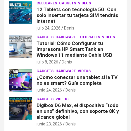
CELULARES
GADGETS
VIDEOS
12 Tablets con tecnología 5G. Con
solo insertar tu tarjeta SIM tendrás
internet
julio 24, 2026
Denis
GADGETS
HARDWARE
TUTORIALES
VIDEOS
Tutorial: Cómo Configurar tu
Impresora HP Smart Tank en
Windows 11 mediante Cable USB
julio 8, 2026
Denis
GADGETS
HARDWARE
VIDEOS
¿Como conectar una tablet si la TV
no es smart? Guía completa
junio 24, 2026
Denis
GADGETS
VIDEOS
Digibox D6 Max, el dispositivo “todo
en uno” definitivo, con soporte 8K y
alcance global
junio 23, 2026
Denis