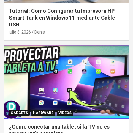
Tutorial: Cómo Configurar tu Impresora HP
Smart Tank en Windows 11 mediante Cable
USB
julio 8, 2026
Denis
GADGETS
HARDWARE
VIDEOS
¿Como conectar una tablet si la TV no es