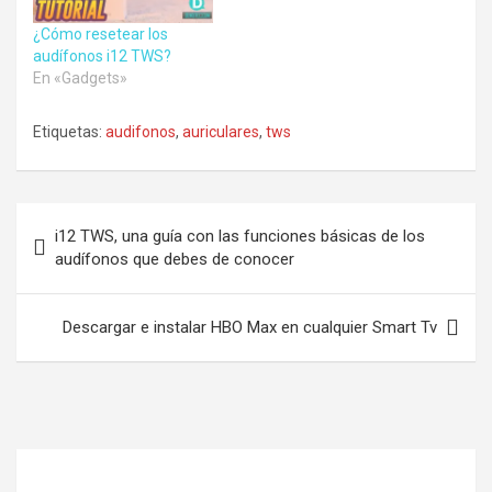
¿Cómo resetear los
audífonos i12 TWS?
En «Gadgets»
Etiquetas:
audifonos
,
auriculares
,
tws
Navegación
i12 TWS, una guía con las funciones básicas de los
de
audífonos que debes de conocer
entradas
Descargar e instalar HBO Max en cualquier Smart Tv