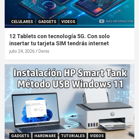
CELULARES
GADGETS
VIDEOS
12 Tablets con tecnología 5G. Con solo
insertar tu tarjeta SIM tendrás internet
julio 24, 2026
Denis
GADGETS
HARDWARE
TUTORIALES
VIDEOS