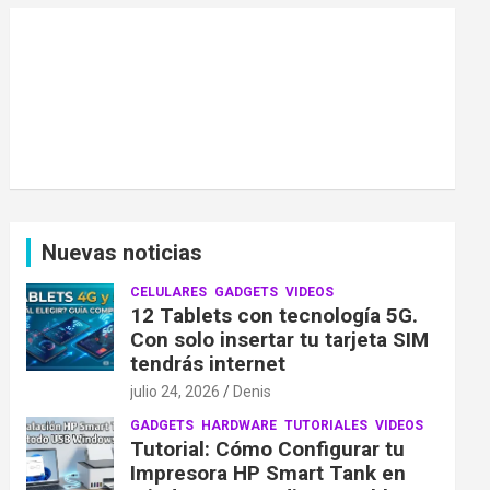
Nuevas noticias
CELULARES
GADGETS
VIDEOS
12 Tablets con tecnología 5G.
Con solo insertar tu tarjeta SIM
tendrás internet
julio 24, 2026
Denis
GADGETS
HARDWARE
TUTORIALES
VIDEOS
Tutorial: Cómo Configurar tu
Impresora HP Smart Tank en