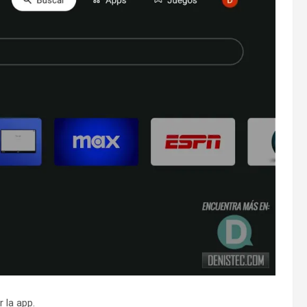
 la app.