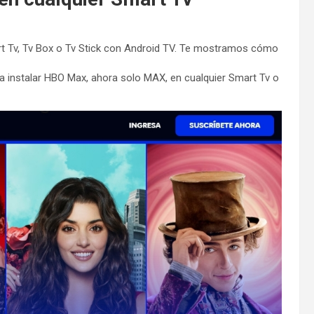
rt Tv, Tv Box o Tv Stick con Android TV. Te mostramos cómo
ra instalar HBO Max, ahora solo MAX, en cualquier Smart Tv o