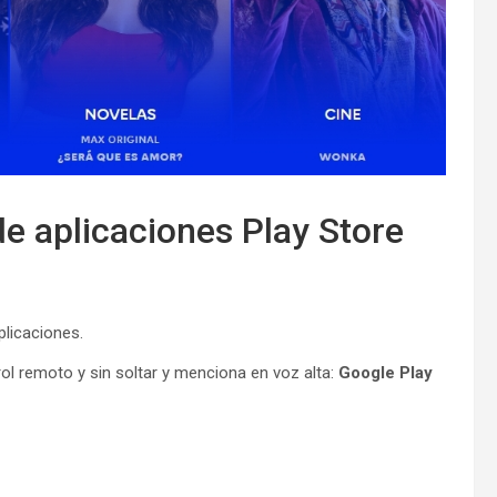
de aplicaciones Play Store
licaciones.
rol remoto y sin soltar y menciona en voz alta:
Google Play