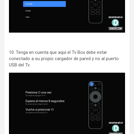
10. Tenga en cuenta que aquí el Tv Box debe estar
conectado a su propio cargador de pared y no al puerto
USB del Tv.