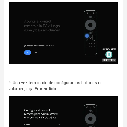
9. Una vez terminado de configurar los botones de
volumen, elija
Encendido.