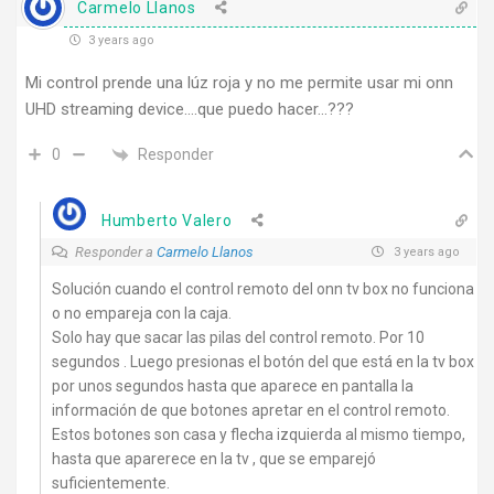
Carmelo Llanos
3 years ago
Mi control prende una lúz roja y no me permite usar mi onn
UHD streaming device….que puedo hacer…???
Responder
0
Humberto Valero
Responder a
Carmelo Llanos
3 years ago
Solución cuando el control remoto del onn tv box no funciona
o no empareja con la caja.
Solo hay que sacar las pilas del control remoto. Por 10
segundos . Luego presionas el botón del que está en la tv box
por unos segundos hasta que aparece en pantalla la
información de que botones apretar en el control remoto.
Estos botones son casa y flecha izquierda al mismo tiempo,
hasta que aparerece en la tv , que se emparejó
suficientemente.