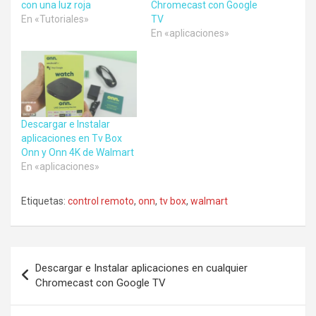
con una luz roja
Chromecast con Google
En «Tutoriales»
TV
En «aplicaciones»
Descargar e Instalar
aplicaciones en Tv Box
Onn y Onn 4K de Walmart
En «aplicaciones»
Etiquetas:
control remoto
,
onn
,
tv box
,
walmart
Navegación
Descargar e Instalar aplicaciones en cualquier
de
Chromecast con Google TV
entradas