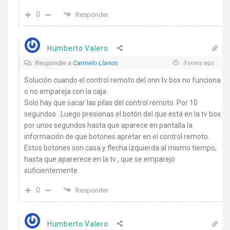
0
Responder
Humberto Valero
Responder a
Carmelo Llanos
3 years ago
Solución cuando el control remoto del onn tv box no funciona
o no empareja con la caja.
Solo hay que sacar las pilas del control remoto. Por 10
segundos . Luego presionas el botón del que está en la tv box
por unos segundos hasta que aparece en pantalla la
información de que botones apretar en el control remoto.
Estos botones son casa y flecha izquierda al mismo tiempo,
hasta que aparerece en la tv , que se emparejó
suficientemente.
0
Responder
Humberto Valero