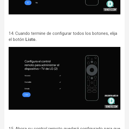
14. Cuando termine de configurar todos los botones, elija
el botón
Listo.
15. Ahora su control remoto quedará configurado para que