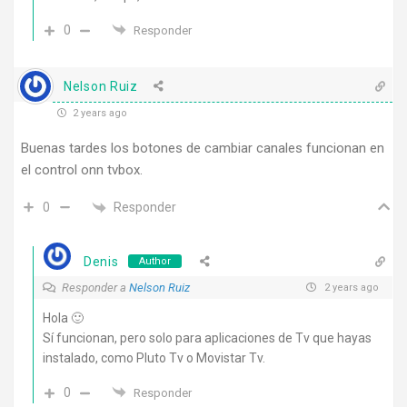
0
Responder
Nelson Ruiz
2 years ago
Buenas tardes los botones de cambiar canales funcionan en
el control onn tvbox.
Responder
0
Denis
Author
Responder a
Nelson Ruiz
2 years ago
Hola 🙂
Sí funcionan, pero solo para aplicaciones de Tv que hayas
instalado, como Pluto Tv o Movistar Tv.
0
Responder