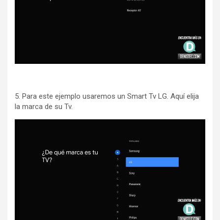
5. Para este ejemplo usaremos un Smart Tv LG. Aquí elija
la marca de su Tv.