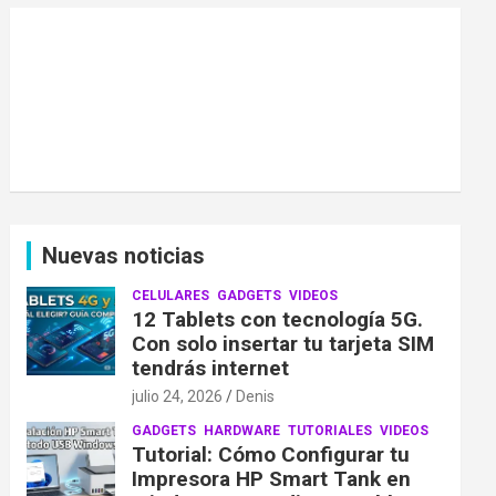
Nuevas noticias
CELULARES
GADGETS
VIDEOS
12 Tablets con tecnología 5G.
Con solo insertar tu tarjeta SIM
tendrás internet
julio 24, 2026
Denis
GADGETS
HARDWARE
TUTORIALES
VIDEOS
Tutorial: Cómo Configurar tu
Impresora HP Smart Tank en