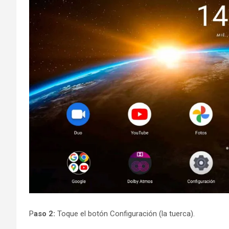
P
aso 2:
Toque el botón Configuración (la tuerca).