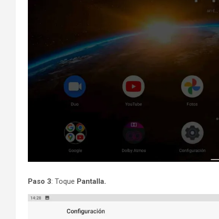
Paso 3
: Toque
Pantalla.