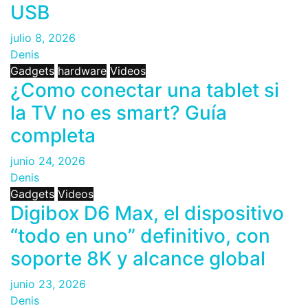
USB
julio 8, 2026
Denis
Gadgets
hardware
Videos
¿Como conectar una tablet si
la TV no es smart? Guía
completa
junio 24, 2026
Denis
Gadgets
Videos
Digibox D6 Max, el dispositivo
“todo en uno” definitivo, con
soporte 8K y alcance global
junio 23, 2026
Denis