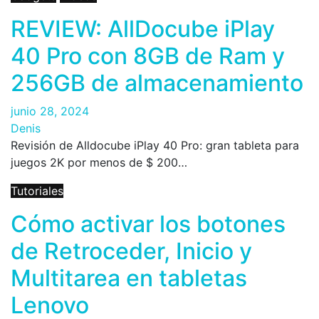
REVIEW: AllDocube iPlay
40 Pro con 8GB de Ram y
256GB de almacenamiento
junio 28, 2024
Denis
Revisión de Alldocube iPlay 40 Pro: gran tableta para
juegos 2K por menos de $ 200…
Tutoriales
Cómo activar los botones
de Retroceder, Inicio y
Multitarea en tabletas
Lenovo