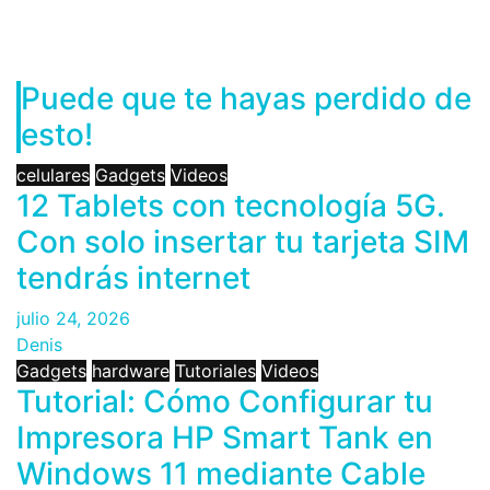
Puede que te hayas perdido de
esto!
celulares
Gadgets
Videos
12 Tablets con tecnología 5G.
Con solo insertar tu tarjeta SIM
tendrás internet
julio 24, 2026
Denis
Gadgets
hardware
Tutoriales
Videos
Tutorial: Cómo Configurar tu
Impresora HP Smart Tank en
Windows 11 mediante Cable