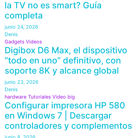
la TV no es smart? Guía
completa
junio 24, 2026
Denis
Gadgets
Videos
Digibox D6 Max, el dispositivo
“todo en uno” definitivo, con
soporte 8K y alcance global
junio 23, 2026
Denis
hardware
Tutoriales
Video big
Configurar impresora HP 580
en Windows 7 | Descargar
controladores y complementos
junio 8, 2026