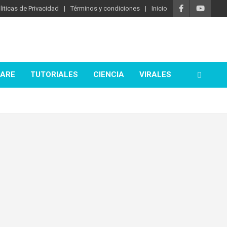
liticas de Privacidad
Términos y condiciones
Inicio
ARE
TUTORIALES
CIENCIA
VIRALES