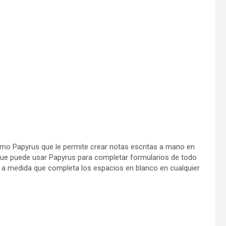
mo Papyrus que le permite crear notas escritas a mano en
 que puede usar Papyrus para completar formularios de todo
o a medida que completa los espacios en blanco en cualquier