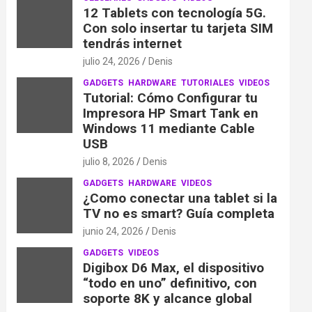
12 Tablets con tecnología 5G.
Con solo insertar tu tarjeta SIM
tendrás internet
julio 24, 2026
Denis
GADGETS
HARDWARE
TUTORIALES
VIDEOS
Tutorial: Cómo Configurar tu
Impresora HP Smart Tank en
Windows 11 mediante Cable
USB
julio 8, 2026
Denis
GADGETS
HARDWARE
VIDEOS
¿Como conectar una tablet si la
TV no es smart? Guía completa
junio 24, 2026
Denis
GADGETS
VIDEOS
Digibox D6 Max, el dispositivo
“todo en uno” definitivo, con
soporte 8K y alcance global