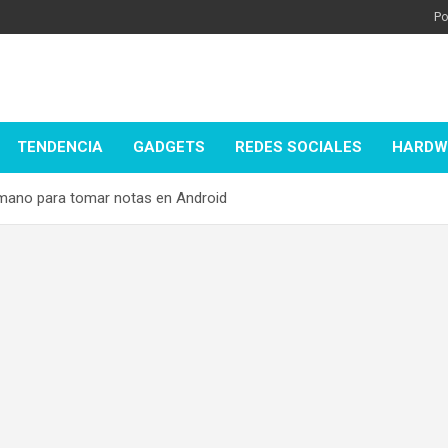
Po
TENDENCIA
GADGETS
REDES SOCIALES
HARDW
 mano para tomar notas en Android