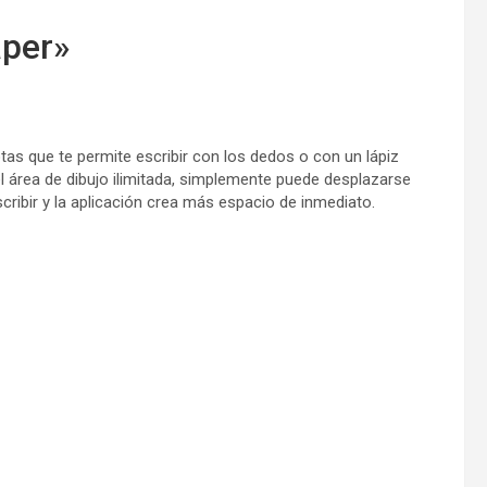
aper»
as que te permite escribir con los dedos o con un lápiz
 el área de dibujo ilimitada, simplemente puede desplazarse
cribir y la aplicación crea más espacio de inmediato.