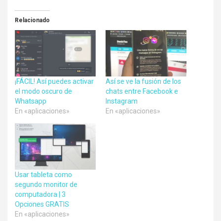
Relacionado
¡FÁCIL! Así puedes activar
Así se ve la fusión de los
el modo oscuro de
chats entre Facebook e
Whatsapp
Instagram
En «aplicaciones»
En «aplicaciones»
Usar tableta como
segundo monitor de
computadora | 3
Opciones GRATIS
En «aplicaciones»