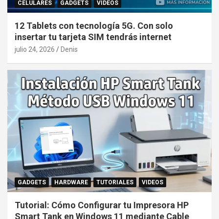
CELULARES
GADGETS
VIDEOS
12 Tablets con tecnología 5G. Con solo
insertar tu tarjeta SIM tendrás internet
julio 24, 2026
Denis
GADGETS
HARDWARE
TUTORIALES
VIDEOS
Tutorial: Cómo Configurar tu Impresora HP
Smart Tank en Windows 11 mediante Cable