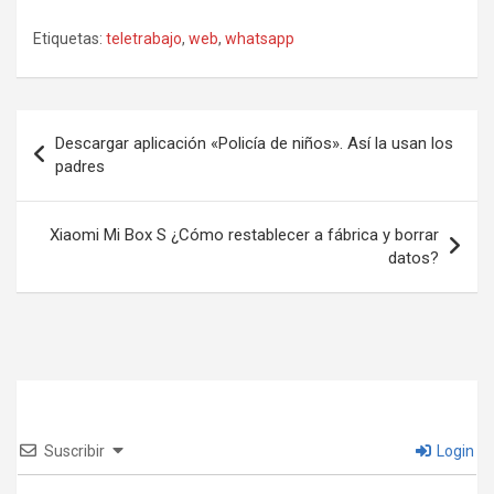
Etiquetas:
teletrabajo
,
web
,
whatsapp
Navegación
Descargar aplicación «Policía de niños». Así la usan los
de
padres
entradas
Xiaomi Mi Box S ¿Cómo restablecer a fábrica y borrar
datos?
Suscribir
Login