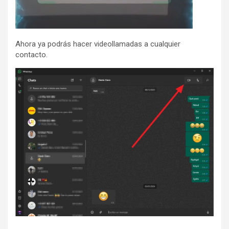
Ahora ya podrás hacer videollamadas a cualquier
contacto.