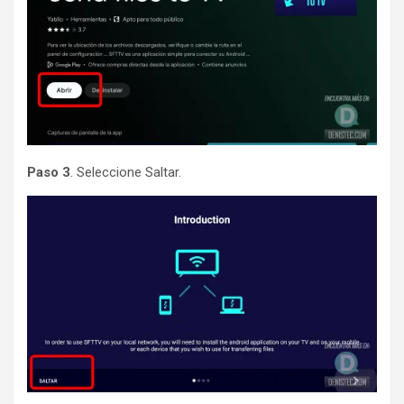
Paso 3
. Seleccione Saltar.