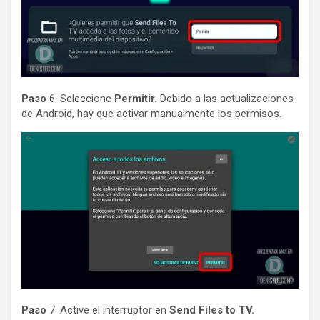
Paso
6. Seleccione
Permitir.
Debido a las actualizaciones
de Android, hay que activar manualmente los permisos.
Paso
7. Active el interruptor en
Send Files to TV.