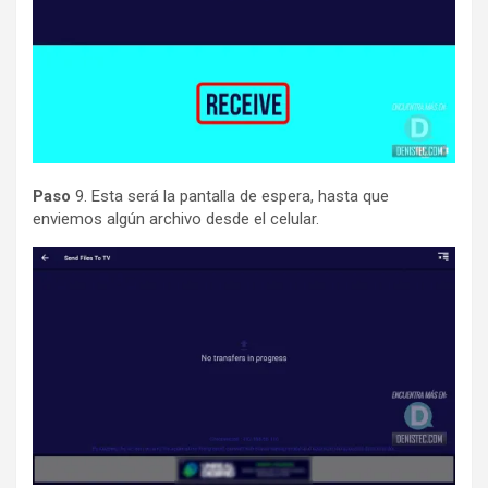
Paso
9. Esta será la pantalla de espera, hasta que
enviemos algún archivo desde el celular.