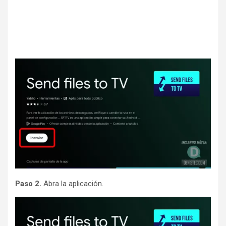
Paso 2.
Abra la aplicación.