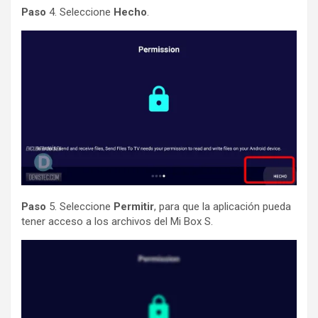
Paso
4. Seleccione
Hecho
.
Paso
5. Seleccione
Permitir
, para que la aplicación pueda
tener acceso a los archivos del Mi Box S.