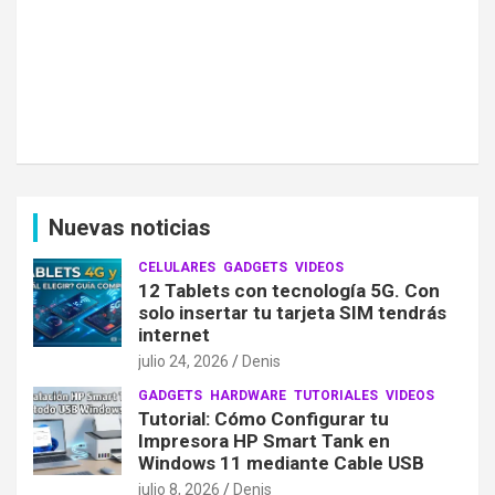
Nuevas noticias
CELULARES
GADGETS
VIDEOS
12 Tablets con tecnología 5G. Con
solo insertar tu tarjeta SIM tendrás
internet
julio 24, 2026
Denis
GADGETS
HARDWARE
TUTORIALES
VIDEOS
Tutorial: Cómo Configurar tu
Impresora HP Smart Tank en
Windows 11 mediante Cable USB
julio 8, 2026
Denis