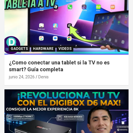
GADGETS
HARDWARE
VIDEOS
¿Como conectar una tablet si la TV no es
smart? Guía completa
junio 24, 2026
Denis