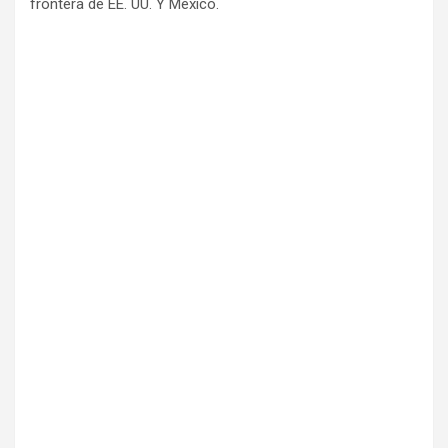
frontera de EE. UU. Y México.