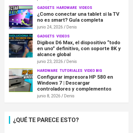
GADGETS
HARDWARE
VIDEOS
¿Como conectar una tablet si la TV
no es smart? Guía completa
junio 24, 2026
Denis
GADGETS
VIDEOS
Digibox D6 Max, el dispositivo “todo
en uno” definitivo, con soporte 8K y
alcance global
junio 23, 2026
Denis
HARDWARE
TUTORIALES
VIDEO BIG
Configurar impresora HP 580 en
Windows 7 | Descargar
controladores y complementos
junio 8, 2026
Denis
¿QUÉ TE PARECE ESTO?