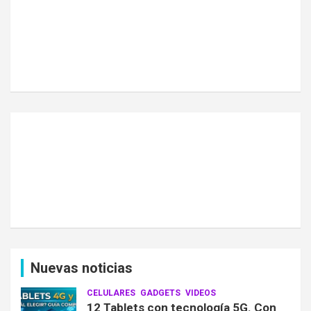
Nuevas noticias
CELULARES
GADGETS
VIDEOS
12 Tablets con tecnología 5G. Con