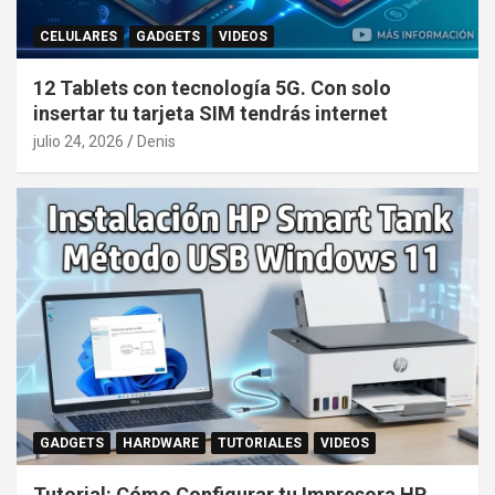
CELULARES
GADGETS
VIDEOS
12 Tablets con tecnología 5G. Con solo
insertar tu tarjeta SIM tendrás internet
julio 24, 2026
Denis
GADGETS
HARDWARE
TUTORIALES
VIDEOS
Tutorial: Cómo Configurar tu Impresora HP