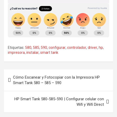
Etiquetas:
580
,
585
,
590
,
configurar
,
controlador
,
driver
,
hp
,
impresora
,
instalar
,
smart tank
Navegación
Cómo Escanear y Fotocopiar con la Impresora HP
de
Smart Tank 580 – 585 – 590
entradas
HP Smart Tank 580-585-590 | Configurar celular con
Wifi y Wifi Direct