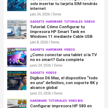
solo insertar tu tarjeta SIM tendrás
internet
julio 24, 2026
Denis
GADGETS
HARDWARE
TUTORIALES
VIDEOS
Tutorial: Cómo Configurar tu
Impresora HP Smart Tank en
Windows 11 mediante Cable USB
julio 8, 2026
Denis
GADGETS
HARDWARE
VIDEOS
¿Como conectar una tablet si la TV
no es smart? Guía completa
junio 24, 2026
Denis
GADGETS
VIDEOS
Digibox D6 Max, el dispositivo “todo
en uno” definitivo, con soporte 8K y
alcance global
junio 23, 2026
Denis
HARDWARE
TUTORIALES
VIDEO BIG
Configurar impresora HP 580 en