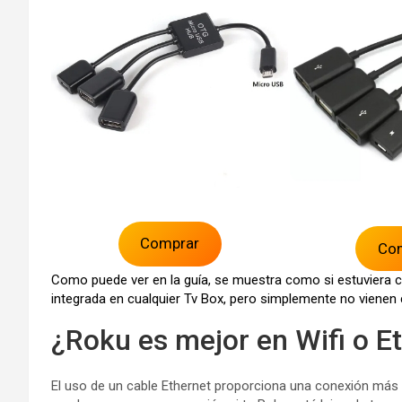
Comprar
Co
Como puede ver en la guía, se muestra como si estuviera 
integrada en cualquier Tv Box, pero simplemente no vienen
¿Roku es mejor en Wifi o E
El uso de un cable Ethernet proporciona una conexión más c