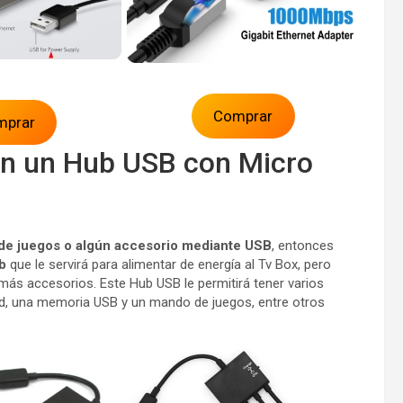
Comprar
mprar
on un Hub USB con Micro
e juegos o algún accesorio mediante USB
, entonces
b
que le servirá para alimentar de energía al Tv Box, pero
ás accesorios. Este Hub USB le permitirá tener varios
d, una memoria USB y un mando de juegos, entre otros