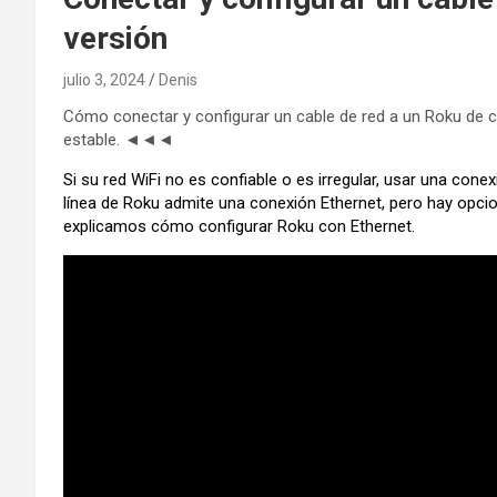
versión
julio 3, 2024
Denis
Cómo conectar y configurar un cable de red a un Roku de c
estable. ◄◄◄
Si su red WiFi no es confiable o es irregular, usar una cone
línea de Roku admite una conexión Ethernet, pero hay opcio
explicamos cómo configurar Roku con Ethernet.