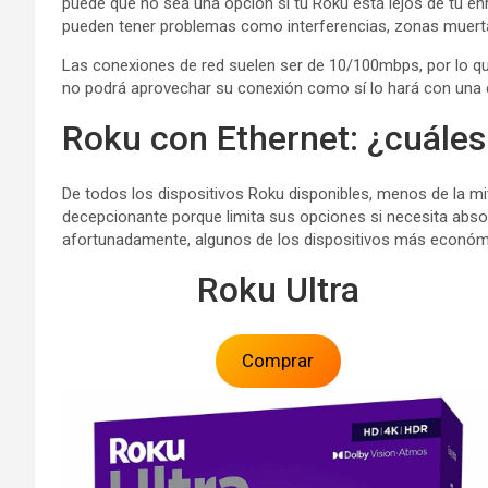
puede que no sea una opción si tu Roku está lejos de tu e
pueden tener problemas como interferencias, zonas muertas,
Las conexiones de red suelen ser de 10/100mbps, por lo qu
no podrá aprovechar su conexión como sí lo hará con una c
Roku con Ethernet: ¿cuáles
De todos los dispositivos Roku disponibles, menos de la mi
decepcionante porque limita sus opciones si necesita abs
afortunadamente, algunos de los dispositivos más económic
Roku Ultra
Comprar