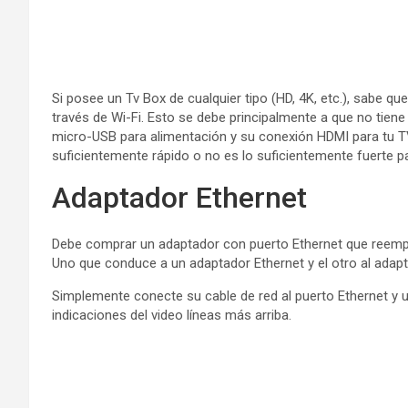
Si posee un Tv Box de cualquier tipo (HD, 4K, etc.), sabe 
través de Wi-Fi. Esto se debe principalmente a que no tiene
micro-USB para alimentación y su conexión HDMI para tu TV
suficientemente rápido o no es lo suficientemente fuerte pa
Adaptador Ethernet
Debe comprar un adaptador con puerto Ethernet que reempla
Uno que conduce a un adaptador Ethernet y el otro al adapt
Simplemente conecte su cable de red al puerto Ethernet y u
indicaciones del video líneas más arriba.