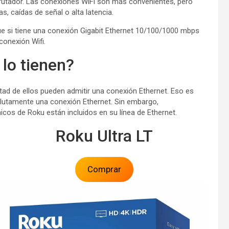
nrutador. Las conexiones WiFi son más convenientes, pero
 caídas de señal o alta latencia.
e si tiene una conexión Gigabit Ethernet 10/100/1000 mbps
onexión Wifi.
 lo tienen?
tad de ellos pueden admitir una conexión Ethernet. Eso es
olutamente una conexión Ethernet. Sin embargo,
os de Roku están incluidos en su línea de Ethernet.
Roku Ultra LT
Comprar