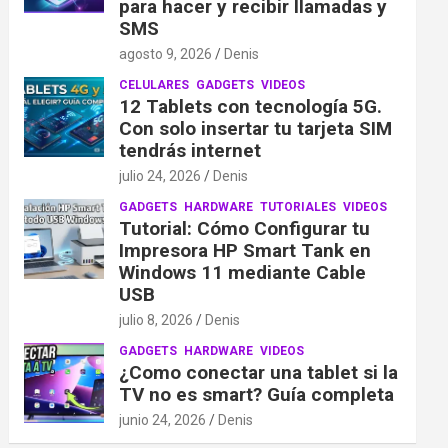
para hacer y recibir llamadas y
SMS
agosto 9, 2026
Denis
CELULARES
GADGETS
VIDEOS
12 Tablets con tecnología 5G.
Con solo insertar tu tarjeta SIM
tendrás internet
julio 24, 2026
Denis
GADGETS
HARDWARE
TUTORIALES
VIDEOS
Tutorial: Cómo Configurar tu
Impresora HP Smart Tank en
Windows 11 mediante Cable
USB
julio 8, 2026
Denis
GADGETS
HARDWARE
VIDEOS
¿Como conectar una tablet si la
TV no es smart? Guía completa
junio 24, 2026
Denis