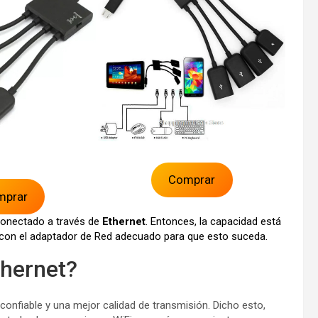
Comprar
mprar
conectado a través de
Ethernet
. Entonces, la capacidad está
 con el adaptador de Red adecuado para que esto suceda.
thernet?
onfiable y una mejor calidad de transmisión. Dicho esto,