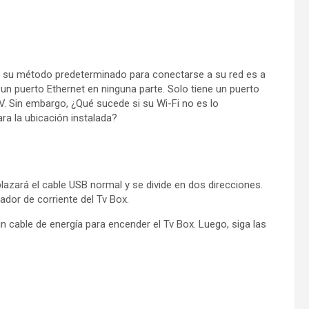
que su método predeterminado para conectarse a su red es a
 un puerto Ethernet en ninguna parte. Solo tiene un puerto
. Sin embargo, ¿Qué sucede si su Wi-Fi no es lo
ra la ubicación instalada?
zará el cable USB normal y se divide en dos direcciones.
ador de corriente del Tv Box.
n cable de energía para encender el Tv Box. Luego, siga las