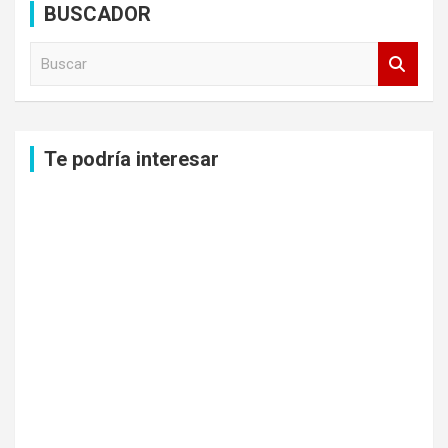
BUSCADOR
B
u
s
c
a
Te podría interesar
r