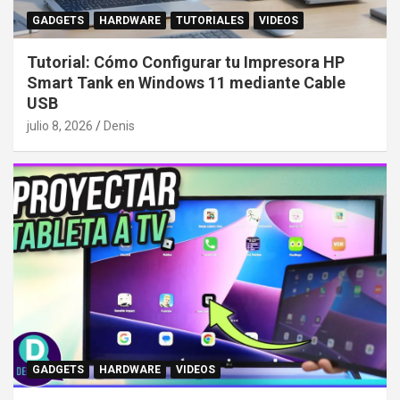
GADGETS
HARDWARE
TUTORIALES
VIDEOS
Tutorial: Cómo Configurar tu Impresora HP
Smart Tank en Windows 11 mediante Cable
USB
julio 8, 2026
Denis
GADGETS
HARDWARE
VIDEOS