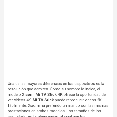
Una de las mayores diferencias en los dispositivos es la
resolución que admiten. Como su nombre lo indica, el
modelo
Xiaomi Mi TV Stick 4K
ofrece la oportunidad de
ver videos 4K.
Mi TV Stick
puede reproducir videos 2K
fácilmente. Xiaomi ha preferido un mando con las mismas
prestaciones en ambos modelos. Los tamaños de los
controladores también varían, al igual que los