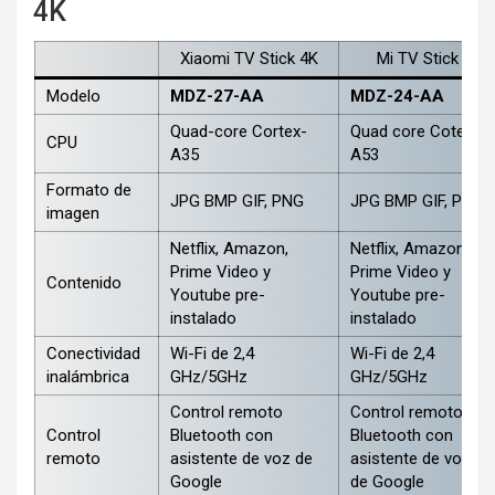
4K
Xiaomi TV Stick 4K
Mi TV Stick
Modelo
MDZ-27-AA
MDZ-24-AA
Quad-core Cortex-
Quad core Cotex-
CPU
A35
A53
Formato de
JPG BMP GIF, PNG
JPG BMP GIF, PNG
imagen
Netflix, Amazon,
Netflix, Amazon,
Prime Video y
Prime Video y
Contenido
Youtube pre-
Youtube pre-
instalado
instalado
Conectividad
Wi-Fi de 2,4
Wi-Fi de 2,4
inalámbrica
GHz/5GHz
GHz/5GHz
Control remoto
Control remoto
Control
Bluetooth con
Bluetooth con
remoto
asistente de voz de
asistente de voz
Google
de Google