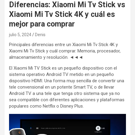
Diferencias: Xiaomi Mi Tv Stick vs
Xiaomi Mi Tv Stick 4K y cuál es
mejor para comprar
julio 5, 2024
Denis
Principales diferencias entre un Xiaomi Mi Tv Stick 4K y
Xiaomi Mi Tv Stick y cuál comprar. Memoria, procesador,
almacenamiento y resolución. ◄◄◄
El Xiaomi Mi TV Stick es un pequeño dispositivo con el
sistema operativo Android TV metido en un pequeño
dispositivo HDMI. Una forma muy sencilla de convertir una
tele convensional en un potente Smart TV, o de llevar
Android TV a una tele que tenga otro sistema que ya no
sea compatible con diferentes aplicaciones y plataformas
populares como Netflix o Disney Plus.