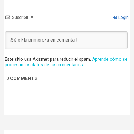
Suscribir
Login
Este sitio usa Akismet para reducir el spam.
Aprende cómo se
procesan los datos de tus comentarios.
0
COMMENTS