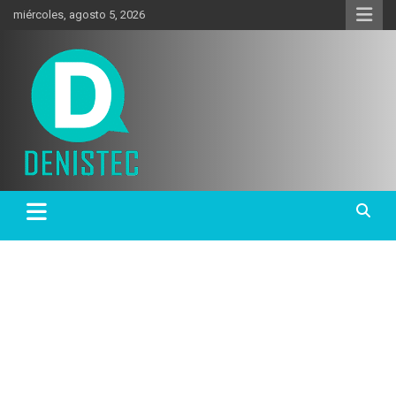
Saltar
miércoles, agosto 5, 2026
al
contenido
Tecnología y más!
DenisTec