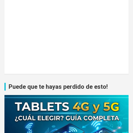
Puede que te hayas perdido de esto!