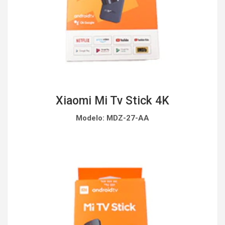
Xiaomi Mi Tv Stick 4K
Modelo: MDZ-27-AA