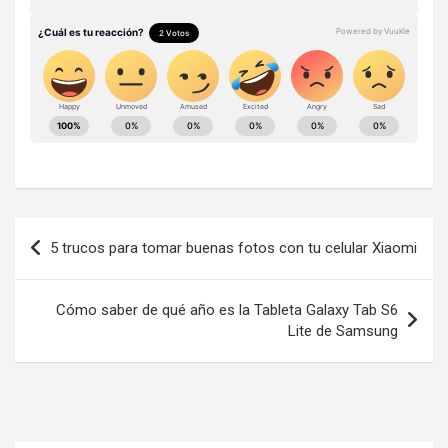
Navegación
5 trucos para tomar buenas fotos con tu celular Xiaomi
de
entradas
Cómo saber de qué año es la Tableta Galaxy Tab S6
Lite de Samsung