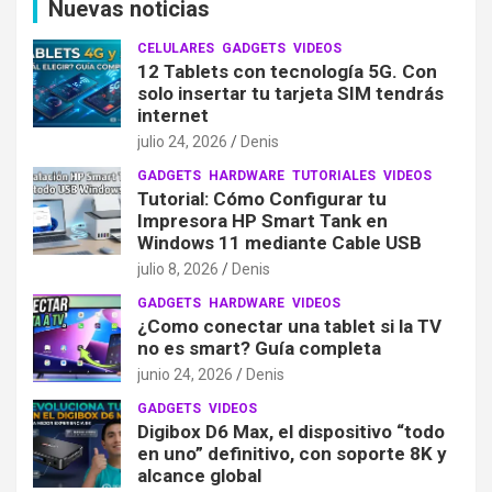
Nuevas noticias
CELULARES
GADGETS
VIDEOS
12 Tablets con tecnología 5G. Con
solo insertar tu tarjeta SIM tendrás
internet
julio 24, 2026
Denis
GADGETS
HARDWARE
TUTORIALES
VIDEOS
Tutorial: Cómo Configurar tu
Impresora HP Smart Tank en
Windows 11 mediante Cable USB
julio 8, 2026
Denis
GADGETS
HARDWARE
VIDEOS
¿Como conectar una tablet si la TV
no es smart? Guía completa
junio 24, 2026
Denis
GADGETS
VIDEOS
Digibox D6 Max, el dispositivo “todo
en uno” definitivo, con soporte 8K y
alcance global