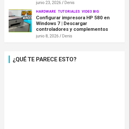
junio 23, 2026
Denis
HARDWARE
TUTORIALES
VIDEO BIG
Configurar impresora HP 580 en
Windows 7 | Descargar
controladores y complementos
junio 8, 2026
Denis
¿QUÉ TE PARECE ESTO?