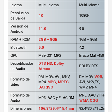
Idioma
Multi-idioma
Multi-idioma
Resolución
4K
1080P
de Salida
Versión de
11.0
9.0
Android
RAM + ROM
2GB + 8GB
1GB + 8GB
Bluetooth
5,0
4,2
GPU
Mali-G31 MP2
Brazo Mali-450
Decodificador
DTS HD, Dolby
DOLBY DTS
de Audio
Atmos
RM, MOV, AVI, MKV,
RM MOV
VOB
,
Formato de
MP4,
MPG, MPEG
AVI, MKV,TS,
vídeo
DAT:ISO
WMV, MP4
Formato de
MP3, AAC y Flac
MP3, AAC y FLAC RM
Audio
WMA OGG
Dimensiones
106,8*29,4*15,4mm
92,4*30,2*15,2mm