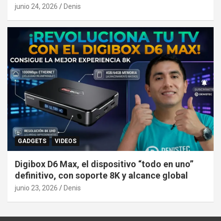
junio 24, 2026
Denis
GADGETS
VIDEOS
Digibox D6 Max, el dispositivo “todo en uno”
definitivo, con soporte 8K y alcance global
junio 23, 2026
Denis