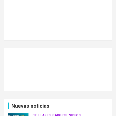
Nuevas noticias
CELULARES
GADGETS
VIDEOS