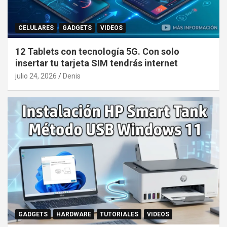
CELULARES
GADGETS
VIDEOS
12 Tablets con tecnología 5G. Con solo
insertar tu tarjeta SIM tendrás internet
julio 24, 2026
Denis
GADGETS
HARDWARE
TUTORIALES
VIDEOS