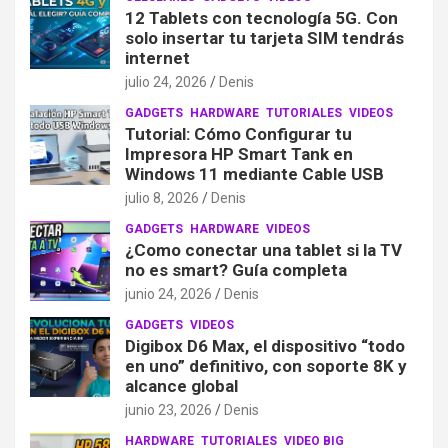
12 Tablets con tecnología 5G. Con
solo insertar tu tarjeta SIM tendrás
internet
julio 24, 2026
Denis
GADGETS
HARDWARE
TUTORIALES
VIDEOS
Tutorial: Cómo Configurar tu
Impresora HP Smart Tank en
Windows 11 mediante Cable USB
julio 8, 2026
Denis
GADGETS
HARDWARE
VIDEOS
¿Como conectar una tablet si la TV
no es smart? Guía completa
junio 24, 2026
Denis
GADGETS
VIDEOS
Digibox D6 Max, el dispositivo “todo
en uno” definitivo, con soporte 8K y
alcance global
junio 23, 2026
Denis
HARDWARE
TUTORIALES
VIDEO BIG