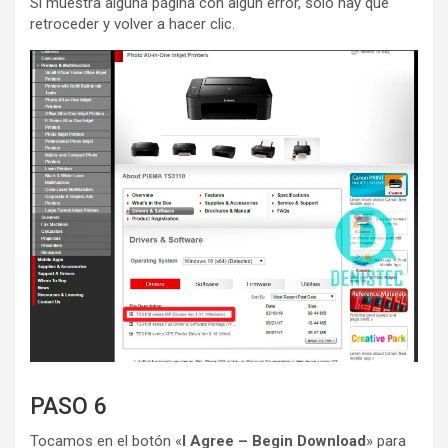
Si muestra alguna página con algún error, solo hay que
retroceder y volver a hacer clic.
PASO 6
Tocamos en el botón «
I Agree – Begin Download
» para