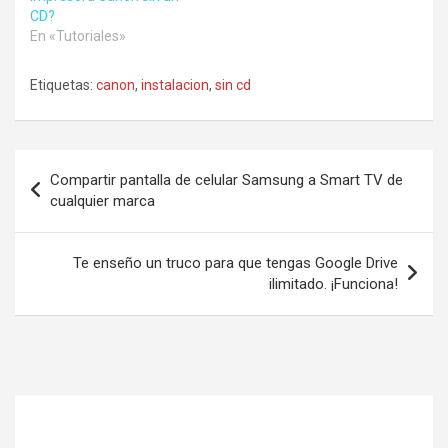
CD?
En «Tutoriales»
Etiquetas:
canon
,
instalacion
,
sin cd
Navegación
Compartir pantalla de celular Samsung a Smart TV de
de
cualquier marca
entradas
Te enseño un truco para que tengas Google Drive
ilimitado. ¡Funciona!