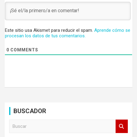
Este sitio usa Akismet para reducir el spam.
Aprende cómo se
procesan los datos de tus comentarios.
0
COMMENTS
BUSCADOR
B
u
s