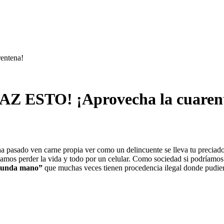
rentena!
 ¡HAZ ESTO! ¡Aprovecha la cuaren
 ha pasado ven carne propia ver como un delincuente se lleva tu prec
íamos perder la vida y todo por un celular. Como sociedad si podríamo
gunda mano”
que muchas veces tienen procedencia ilegal donde pudie