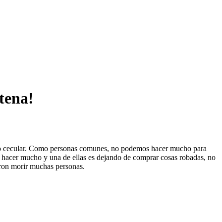
tena!
iado cecular. Como personas comunes, no podemos hacer mucho para
s hacer mucho y una de ellas es dejando de comprar cosas robadas, no
ron morir muchas personas.