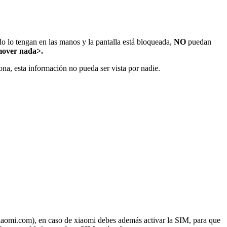
o lo tengan en las manos y la pantalla está bloqueada,
NO
puedan
 mover nada>.
na, esta información no pueda ser vista por nadie.
iaomi.com), en caso de xiaomi debes además activar la SIM, para que