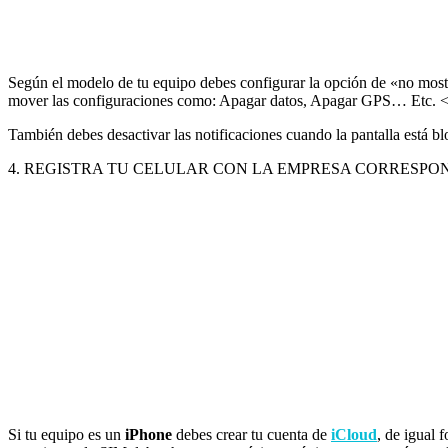
Según el modelo de tu equipo debes configurar la opción de «no mostr
mover las configuraciones como: Apagar datos, Apagar GPS… Etc. 
También debes desactivar las notificaciones cuando la pantalla está b
4. REGISTRA TU CELULAR CON LA EMPRESA CORRESPO
Si tu equipo es un
iPhone
debes crear tu cuenta de
iCloud
, de igual 