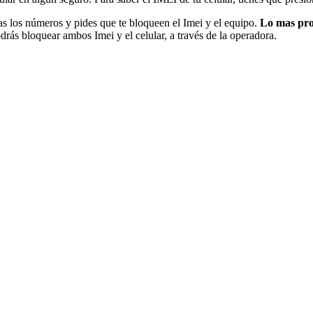
as los números y pides que te bloqueen el Imei y el equipo.
Lo mas prob
drás bloquear ambos Imei y el celular, a través de la operadora.