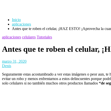
Inicio
aplicaciones
Antes que te roben el celular, ¡HAZ ESTO! ¡Aprovecha la cua
aplicaciones
celulares
Tutoriales
Antes que te roben el celular,
marzo 31, 2020
Denis
Seguramente estas acostumbrado a ver estas imágenes o peor aun, te
evitar un robo y menos enfrentarnos a estos delincuentes porque podr
solo celulares si no también muchos otros productos llamados
“de se