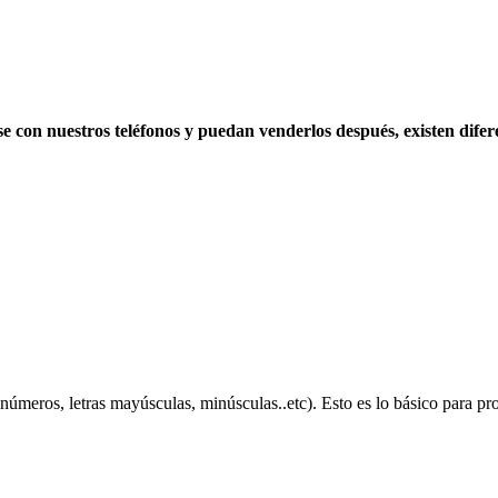
rse con nuestros teléfonos y puedan venderlos después, existen dife
úmeros, letras mayúsculas, minúsculas..etc). Esto es lo básico para pro