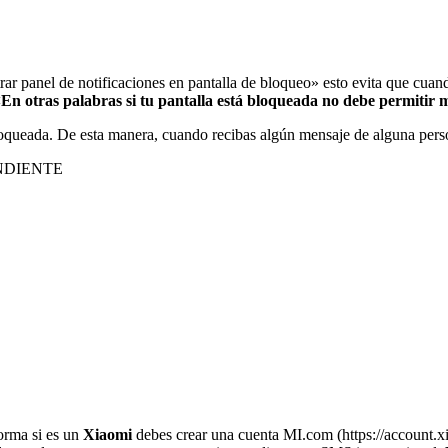
ar panel de notificaciones en pantalla de bloqueo» esto evita que cuand
<
En otras palabras si tu pantalla está bloqueada no debe permitir
loqueada. De esta manera, cuando recibas algún mensaje de alguna perso
NDIENTE
forma si es un
Xiaomi
debes crear una cuenta MI.com (https://account.x