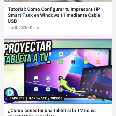
Tutorial: Cómo Configurar tu Impresora HP
Smart Tank en Windows 11 mediante Cable
USB
julio 8, 2026
Denis
GADGETS
HARDWARE
VIDEOS
¿Como conectar una tablet si la TV no es