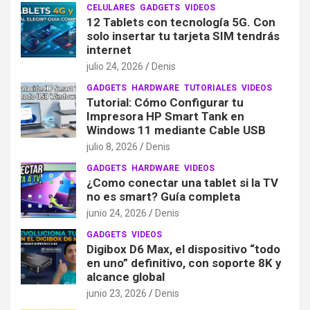
CELULARES
GADGETS
VIDEOS
12 Tablets con tecnología 5G. Con
solo insertar tu tarjeta SIM tendrás
internet
julio 24, 2026
Denis
GADGETS
HARDWARE
TUTORIALES
VIDEOS
Tutorial: Cómo Configurar tu
Impresora HP Smart Tank en
Windows 11 mediante Cable USB
julio 8, 2026
Denis
GADGETS
HARDWARE
VIDEOS
¿Como conectar una tablet si la TV
no es smart? Guía completa
junio 24, 2026
Denis
GADGETS
VIDEOS
Digibox D6 Max, el dispositivo “todo
en uno” definitivo, con soporte 8K y
alcance global
junio 23, 2026
Denis