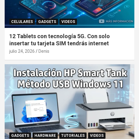
CELULARES
GADGETS
VIDEOS
12 Tablets con tecnología 5G. Con solo
insertar tu tarjeta SIM tendrás internet
julio 24, 2026
Denis
GADGETS
HARDWARE
TUTORIALES
VIDEOS