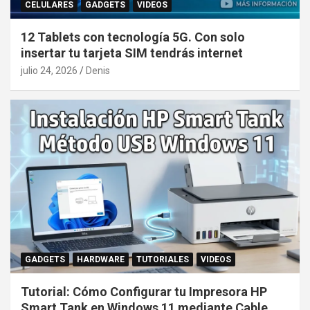
CELULARES
GADGETS
VIDEOS
12 Tablets con tecnología 5G. Con solo
insertar tu tarjeta SIM tendrás internet
julio 24, 2026
Denis
GADGETS
HARDWARE
TUTORIALES
VIDEOS
Tutorial: Cómo Configurar tu Impresora HP
Smart Tank en Windows 11 mediante Cable