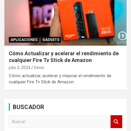
APLICACIONES
GADGETS
Cómo Actualizar y acelerar el rendimiento de
cualquier Fire Tv Stick de Amazon
julio 3, 2024
Denis
Cómo actualizar, acelerar y mejorar el rendimiento de
cualquier Fire Tv Stick de Amazon.
BUSCADOR
B
u
s