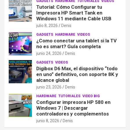
GADGETS
HARDWARE
TUTORIALES
VIDEOS
Tutorial: Cómo Configurar tu
Impresora HP Smart Tank en
Windows 11 mediante Cable USB
julio 8, 2026
Denis
GADGETS
HARDWARE
VIDEOS
¿Como conectar una tablet si la TV
no es smart? Guía completa
junio 24, 2026
Denis
GADGETS
VIDEOS
Digibox D6 Max, el dispositivo “todo
en uno” definitivo, con soporte 8K y
alcance global
junio 23, 2026
Denis
HARDWARE
TUTORIALES
VIDEO BIG
Configurar impresora HP 580 en
Windows 7 | Descargar
controladores y complementos
junio 8, 2026
Denis