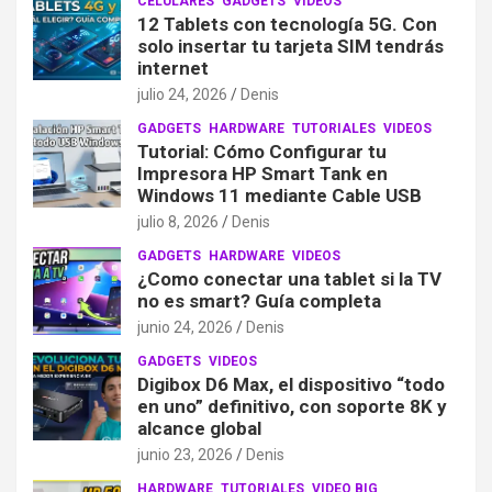
CELULARES
GADGETS
VIDEOS
12 Tablets con tecnología 5G. Con
solo insertar tu tarjeta SIM tendrás
internet
julio 24, 2026
Denis
GADGETS
HARDWARE
TUTORIALES
VIDEOS
Tutorial: Cómo Configurar tu
Impresora HP Smart Tank en
Windows 11 mediante Cable USB
julio 8, 2026
Denis
GADGETS
HARDWARE
VIDEOS
¿Como conectar una tablet si la TV
no es smart? Guía completa
junio 24, 2026
Denis
GADGETS
VIDEOS
Digibox D6 Max, el dispositivo “todo
en uno” definitivo, con soporte 8K y
alcance global
junio 23, 2026
Denis
HARDWARE
TUTORIALES
VIDEO BIG