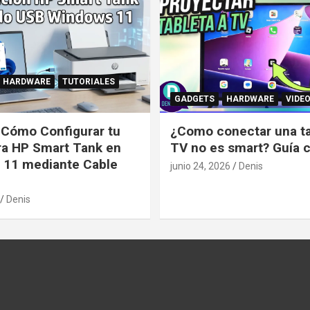
HARDWARE
TUTORIALES
GADGETS
HARDWARE
VIDE
: Cómo Configurar tu
¿Como conectar una tab
ra HP Smart Tank en
TV no es smart? Guía 
 11 mediante Cable
junio 24, 2026
Denis
Denis