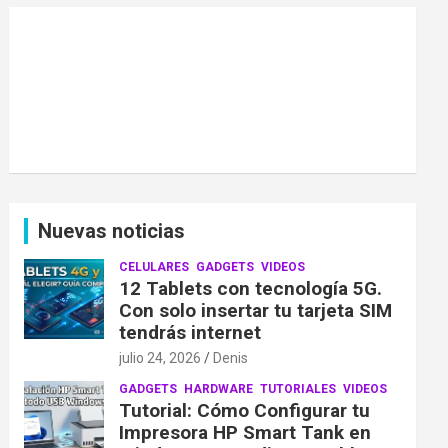
Nuevas noticias
CELULARES
GADGETS
VIDEOS
12 Tablets con tecnología 5G.
Con solo insertar tu tarjeta SIM
tendrás internet
julio 24, 2026
Denis
GADGETS
HARDWARE
TUTORIALES
VIDEOS
Tutorial: Cómo Configurar tu
Impresora HP Smart Tank en