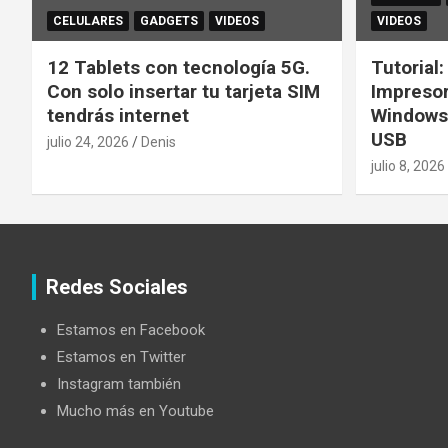
CELULARES
GADGETS
VIDEOS
VIDEOS
12 Tablets con tecnología 5G.
Tutorial
Con solo insertar tu tarjeta SIM
Impreso
tendrás internet
Windows
USB
julio 24, 2026
Denis
julio 8, 2026
Redes Sociales
Estamos en Facebook
Estamos en Twitter
Instagram también
Mucho más en Youtube