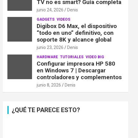
TV no es smart? Guía completa
junio 24, 2026
Denis
GADGETS
VIDEOS
Digibox D6 Max, el dispositivo
“todo en uno” definitivo, con
soporte 8K y alcance global
junio 23, 2026
Denis
HARDWARE
TUTORIALES
VIDEO BIG
Configurar impresora HP 580
en Windows 7 | Descargar
controladores y complementos
junio 8, 2026
Denis
¿QUÉ TE PARECE ESTO?