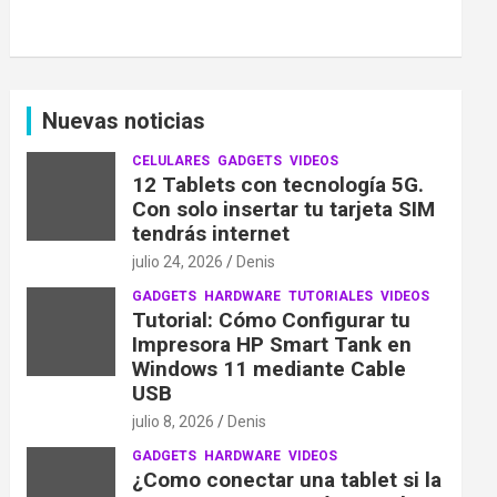
Nuevas noticias
CELULARES
GADGETS
VIDEOS
12 Tablets con tecnología 5G.
Con solo insertar tu tarjeta SIM
tendrás internet
julio 24, 2026
Denis
GADGETS
HARDWARE
TUTORIALES
VIDEOS
Tutorial: Cómo Configurar tu
Impresora HP Smart Tank en
Windows 11 mediante Cable
USB
julio 8, 2026
Denis
GADGETS
HARDWARE
VIDEOS
¿Como conectar una tablet si la