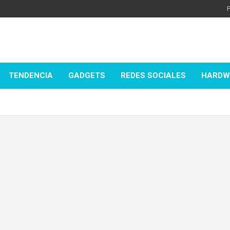
P
TENDENCIA
GADGETS
REDES SOCIALES
HARDW