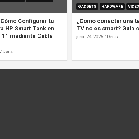
GADGETS
HARDWARE
VIDE
: Cómo Configurar tu
¿Como conectar una tab
ra HP Smart Tank en
TV no es smart? Guía 
 11 mediante Cable
junio 24, 2026
Denis
Denis