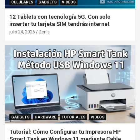
CELULARES
GADGETS
VIDEOS
12 Tablets con tecnología 5G. Con solo
insertar tu tarjeta SIM tendrás internet
julio 24, 2026
Denis
GADGETS
HARDWARE
TUTORIALES
VIDEOS
Tutorial: Cómo Configurar tu Impresora HP
Smart Tank en Windows 11 mediante Cable