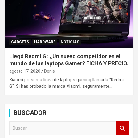
GADGETS
HARDWARE
NOTICIAS
Llegó Redmi G: ¿Un nuevo competidor en el
mundo de las laptops Gamer? FICHA Y PRECIO.
agosto 17, 2020
Denis
Xiaomi presenta línea de laptops gaming llamada "Redmi
G". Si has probado la marca Xiaomi, seguramente…
BUSCADOR
B
u
s