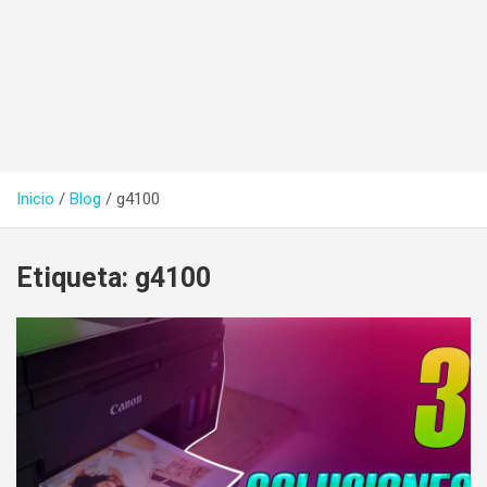
Inicio
Blog
g4100
Etiqueta:
g4100