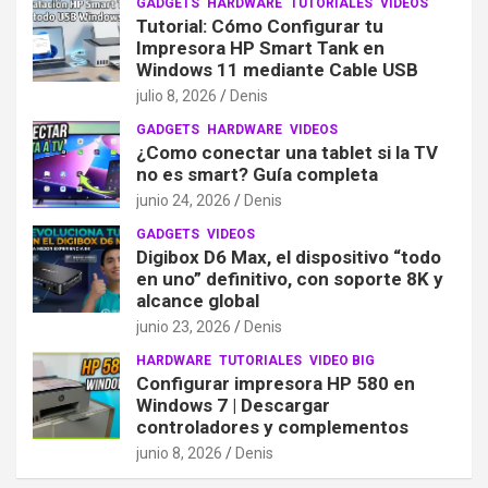
GADGETS
HARDWARE
TUTORIALES
VIDEOS
Tutorial: Cómo Configurar tu
Impresora HP Smart Tank en
Windows 11 mediante Cable USB
julio 8, 2026
Denis
GADGETS
HARDWARE
VIDEOS
¿Como conectar una tablet si la TV
no es smart? Guía completa
junio 24, 2026
Denis
GADGETS
VIDEOS
Digibox D6 Max, el dispositivo “todo
en uno” definitivo, con soporte 8K y
alcance global
junio 23, 2026
Denis
HARDWARE
TUTORIALES
VIDEO BIG
Configurar impresora HP 580 en
Windows 7 | Descargar
controladores y complementos
junio 8, 2026
Denis