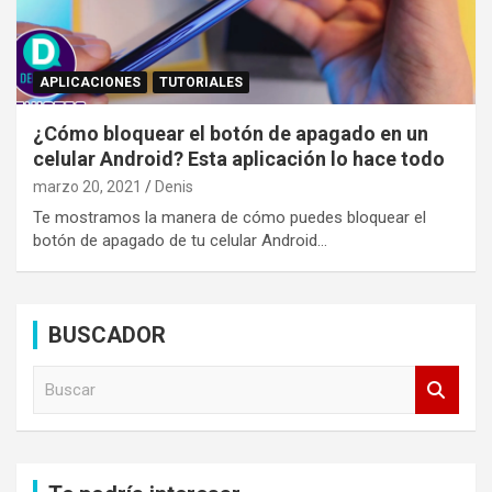
APLICACIONES
TUTORIALES
¿Cómo bloquear el botón de apagado en un
celular Android? Esta aplicación lo hace todo
marzo 20, 2021
Denis
Te mostramos la manera de cómo puedes bloquear el
botón de apagado de tu celular Android…
BUSCADOR
B
u
s
c
a
r