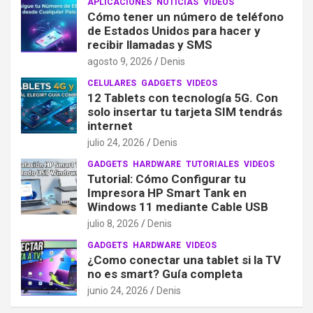
APLICACIONES
NOTICIAS
VIDEOS
Cómo tener un número de teléfono
de Estados Unidos para hacer y
recibir llamadas y SMS
agosto 9, 2026
Denis
CELULARES
GADGETS
VIDEOS
12 Tablets con tecnología 5G. Con
solo insertar tu tarjeta SIM tendrás
internet
julio 24, 2026
Denis
GADGETS
HARDWARE
TUTORIALES
VIDEOS
Tutorial: Cómo Configurar tu
Impresora HP Smart Tank en
Windows 11 mediante Cable USB
julio 8, 2026
Denis
GADGETS
HARDWARE
VIDEOS
¿Como conectar una tablet si la TV
no es smart? Guía completa
junio 24, 2026
Denis