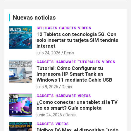
Nuevas noticias
CELULARES
GADGETS
VIDEOS
12 Tablets con tecnología 5G. Con
solo insertar tu tarjeta SIM tendrás
internet
julio 24, 2026
Denis
GADGETS
HARDWARE
TUTORIALES
VIDEOS
Tutorial: Cómo Configurar tu
Impresora HP Smart Tank en
Windows 11 mediante Cable USB
julio 8, 2026
Denis
GADGETS
HARDWARE
VIDEOS
¿Como conectar una tablet si la TV
no es smart? Guía completa
junio 24, 2026
Denis
GADGETS
VIDEOS
Digibox D6 Max, el dispositivo “todo