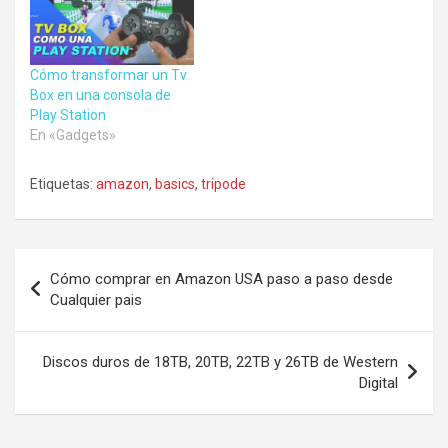
Cómo transformar un Tv
Box en una consola de
Play Station
En «Gadgets»
Etiquetas:
amazon
,
basics
,
tripode
Navegación
Cómo comprar en Amazon USA paso a paso desde
de
Cualquier pais
entradas
Discos duros de 18TB, 20TB, 22TB y 26TB de Western
Digital