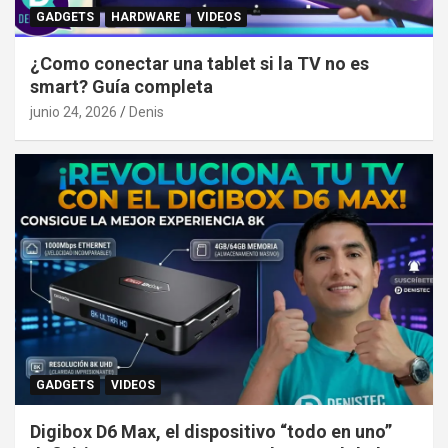
GADGETS
HARDWARE
VIDEOS
¿Como conectar una tablet si la TV no es
smart? Guía completa
junio 24, 2026
Denis
GADGETS
VIDEOS
Digibox D6 Max, el dispositivo “todo en uno”