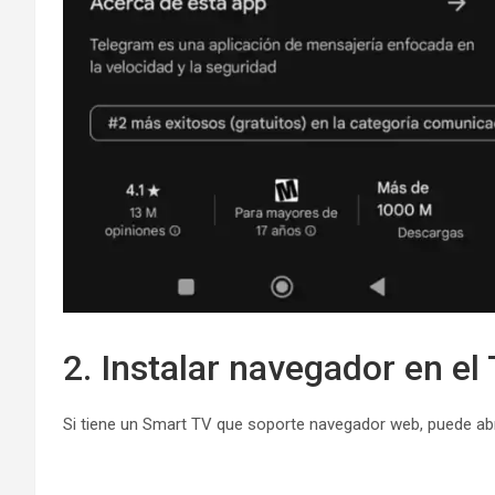
2. Instalar navegador en el
Si tiene un Smart TV que soporte navegador web, puede abri