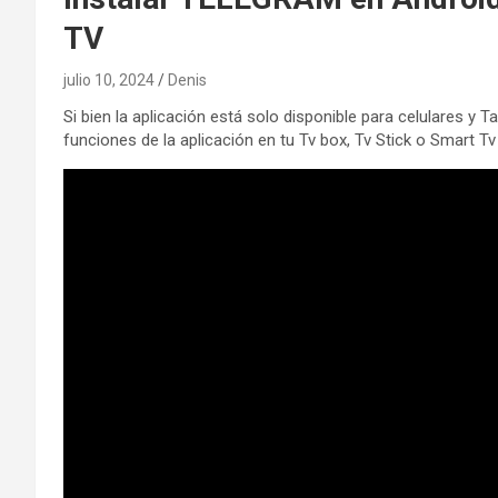
TV
julio 10, 2024
Denis
Si bien la aplicación está solo disponible para celulares y T
funciones de la aplicación en tu Tv box, Tv Stick o Smart 