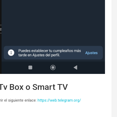
 Tv Box o Smart TV
r el siguiente enlace:
https://web.telegram.org/