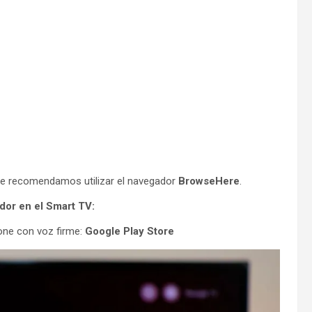
 le recomendamos utilizar el navegador
BrowseHere
.
ador en el Smart TV:
one con voz firme:
Google Play Store