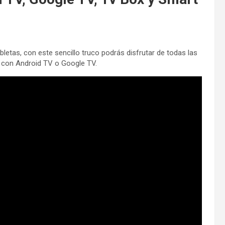
abletas, con este sencillo truco podrás disfrutar de todas las
Tv con Android TV o Google TV.