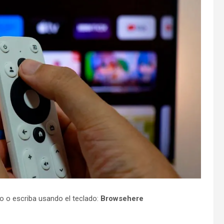
no o escriba usando el teclado:
Browsehere