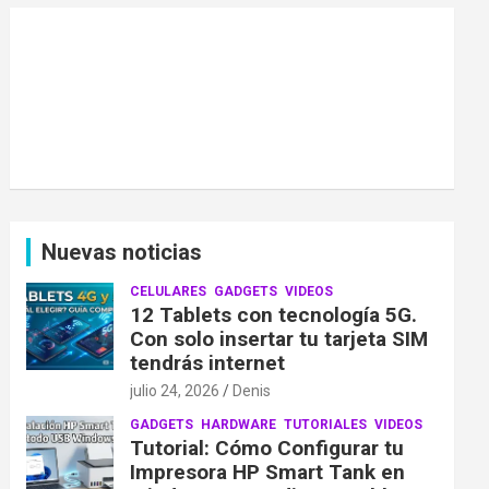
Nuevas noticias
CELULARES
GADGETS
VIDEOS
12 Tablets con tecnología 5G.
Con solo insertar tu tarjeta SIM
tendrás internet
julio 24, 2026
Denis
GADGETS
HARDWARE
TUTORIALES
VIDEOS
Tutorial: Cómo Configurar tu
Impresora HP Smart Tank en