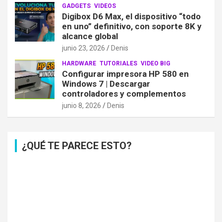
GADGETS
VIDEOS
Digibox D6 Max, el dispositivo “todo
en uno” definitivo, con soporte 8K y
alcance global
junio 23, 2026
Denis
HARDWARE
TUTORIALES
VIDEO BIG
Configurar impresora HP 580 en
Windows 7 | Descargar
controladores y complementos
junio 8, 2026
Denis
¿QUÉ TE PARECE ESTO?