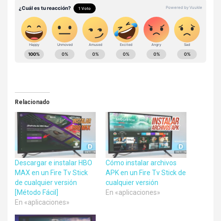
Relacionado
Descargar e instalar HBO
Cómo instalar archivos
MAX en un Fire Tv Stick
APK en un Fire Tv Stick de
de cualquier versión
cualquier versión
[Método Fácil]
En «aplicaciones»
En «aplicaciones»