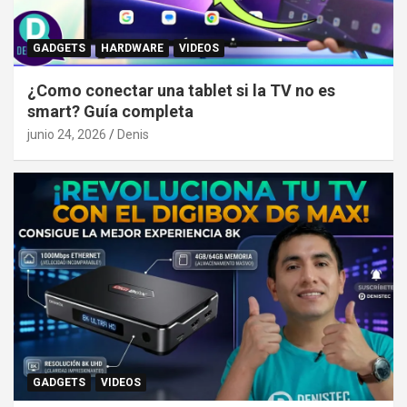
GADGETS
HARDWARE
VIDEOS
¿Como conectar una tablet si la TV no es
smart? Guía completa
junio 24, 2026
Denis
GADGETS
VIDEOS