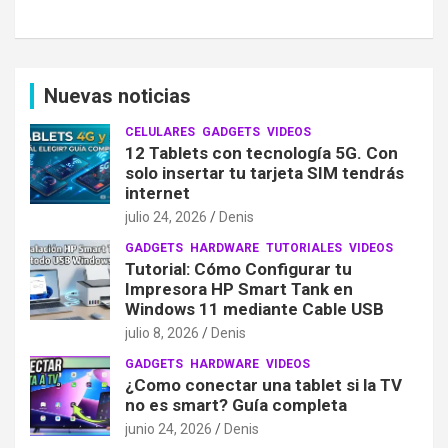
Nuevas noticias
CELULARES
GADGETS
VIDEOS
12 Tablets con tecnología 5G. Con
solo insertar tu tarjeta SIM tendrás
internet
julio 24, 2026
Denis
GADGETS
HARDWARE
TUTORIALES
VIDEOS
Tutorial: Cómo Configurar tu
Impresora HP Smart Tank en
Windows 11 mediante Cable USB
julio 8, 2026
Denis
GADGETS
HARDWARE
VIDEOS
¿Como conectar una tablet si la TV
no es smart? Guía completa
junio 24, 2026
Denis