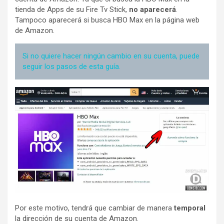
tienda de Apps de su Fire Tv Stick,
no aparecerá
.
Tampoco aparecerá si busca HBO Max en la página web
de Amazon.
Si no quiere hacer ningún cambio en su cuenta, puede
seguir los pasos de esta guía.
Por este motivo, tendrá que cambiar de manera
temporal
la dirección de su cuenta de Amazon.