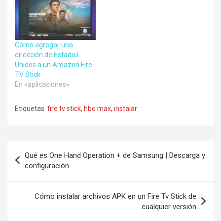
Cómo agregar una
dirección de Estados
Unidos a un Amazon Fire
TV Stick
En «aplicaciones»
Etiquetas:
fire tv stick
,
hbo max
,
instalar
Navegación
Qué es One Hand Operation + de Samsung | Descarga y
de
configuración
entradas
Cómo instalar archivos APK en un Fire Tv Stick de
cualquier versión