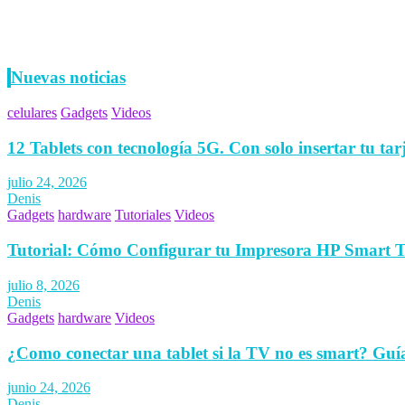
Nuevas noticias
celulares
Gadgets
Videos
12 Tablets con tecnología 5G. Con solo insertar tu tar
julio 24, 2026
Denis
Gadgets
hardware
Tutoriales
Videos
Tutorial: Cómo Configurar tu Impresora HP Smart 
julio 8, 2026
Denis
Gadgets
hardware
Videos
¿Como conectar una tablet si la TV no es smart? Guí
junio 24, 2026
Denis