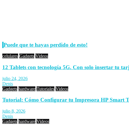
Puede que te hayas perdido de esto!
celulares
Gadgets
Videos
12 Tablets con tecnología 5G. Con solo insertar tu tar
julio 24, 2026
Denis
Gadgets
hardware
Tutoriales
Videos
Tutorial: Cómo Configurar tu Impresora HP Smart 
julio 8, 2026
Denis
Gadgets
hardware
Videos