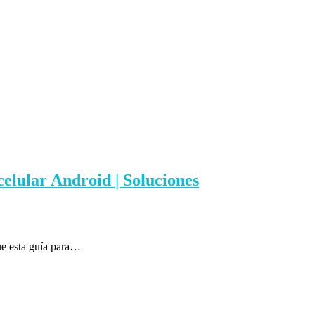
celular Android | Soluciones
gue esta guía para…