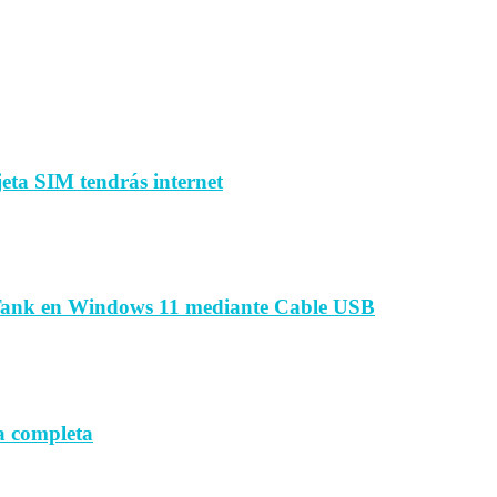
jeta SIM tendrás internet
Tank en Windows 11 mediante Cable USB
a completa