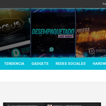
Po
TENDENCIA
GADGETS
REDES SOCIALES
HARDW