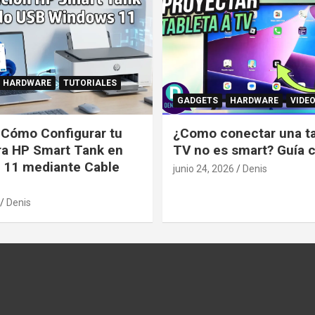
HARDWARE
TUTORIALES
GADGETS
HARDWARE
VIDE
: Cómo Configurar tu
¿Como conectar una tab
ra HP Smart Tank en
TV no es smart? Guía 
 11 mediante Cable
junio 24, 2026
Denis
Denis