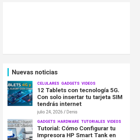
Nuevas noticias
CELULARES
GADGETS
VIDEOS
12 Tablets con tecnología 5G.
Con solo insertar tu tarjeta SIM
tendrás internet
julio 24, 2026
Denis
GADGETS
HARDWARE
TUTORIALES
VIDEOS
Tutorial: Cómo Configurar tu
Impresora HP Smart Tank en