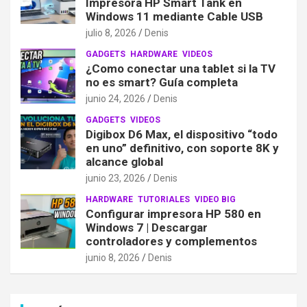
Impresora HP Smart Tank en
Windows 11 mediante Cable USB
julio 8, 2026
Denis
GADGETS
HARDWARE
VIDEOS
¿Como conectar una tablet si la TV
no es smart? Guía completa
junio 24, 2026
Denis
GADGETS
VIDEOS
Digibox D6 Max, el dispositivo “todo
en uno” definitivo, con soporte 8K y
alcance global
junio 23, 2026
Denis
HARDWARE
TUTORIALES
VIDEO BIG
Configurar impresora HP 580 en
Windows 7 | Descargar
controladores y complementos
junio 8, 2026
Denis