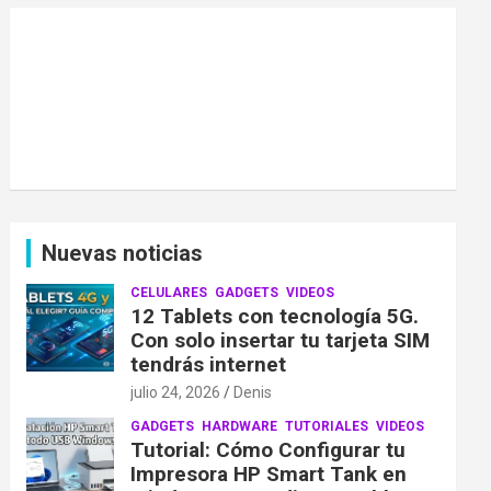
Nuevas noticias
CELULARES
GADGETS
VIDEOS
12 Tablets con tecnología 5G.
Con solo insertar tu tarjeta SIM
tendrás internet
julio 24, 2026
Denis
GADGETS
HARDWARE
TUTORIALES
VIDEOS
Tutorial: Cómo Configurar tu
Impresora HP Smart Tank en