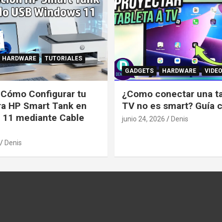
HARDWARE
TUTORIALES
GADGETS
HARDWARE
VIDE
: Cómo Configurar tu
¿Como conectar una tab
ra HP Smart Tank en
TV no es smart? Guía 
 11 mediante Cable
junio 24, 2026
Denis
Denis