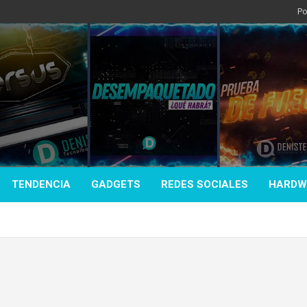
Po
TENDENCIA
GADGETS
REDES SOCIALES
HARDW