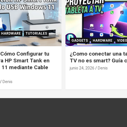
HARDWARE
TUTORIALES
GADGETS
HARDWARE
VIDE
: Cómo Configurar tu
¿Como conectar una tab
ra HP Smart Tank en
TV no es smart? Guía 
 11 mediante Cable
junio 24, 2026
Denis
Denis