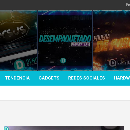
Po
TENDENCIA
GADGETS
REDES SOCIALES
HARDW