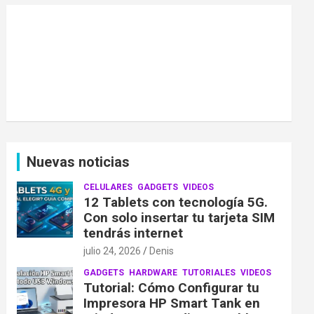
Nuevas noticias
CELULARES
GADGETS
VIDEOS
12 Tablets con tecnología 5G.
Con solo insertar tu tarjeta SIM
tendrás internet
julio 24, 2026
Denis
GADGETS
HARDWARE
TUTORIALES
VIDEOS
Tutorial: Cómo Configurar tu
Impresora HP Smart Tank en