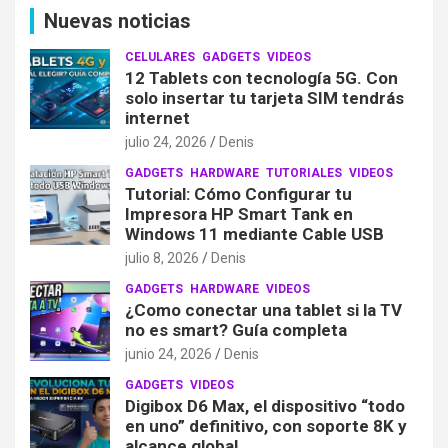
Nuevas noticias
CELULARES
GADGETS
VIDEOS
12 Tablets con tecnología 5G. Con
solo insertar tu tarjeta SIM tendrás
internet
julio 24, 2026
Denis
GADGETS
HARDWARE
TUTORIALES
VIDEOS
Tutorial: Cómo Configurar tu
Impresora HP Smart Tank en
Windows 11 mediante Cable USB
julio 8, 2026
Denis
GADGETS
HARDWARE
VIDEOS
¿Como conectar una tablet si la TV
no es smart? Guía completa
junio 24, 2026
Denis
GADGETS
VIDEOS
Digibox D6 Max, el dispositivo “todo
en uno” definitivo, con soporte 8K y
alcance global