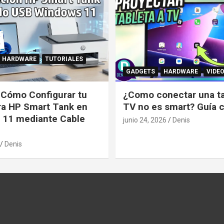
HARDWARE
TUTORIALES
GADGETS
HARDWARE
VIDE
: Cómo Configurar tu
¿Como conectar una tab
ra HP Smart Tank en
TV no es smart? Guía 
 11 mediante Cable
junio 24, 2026
Denis
Denis