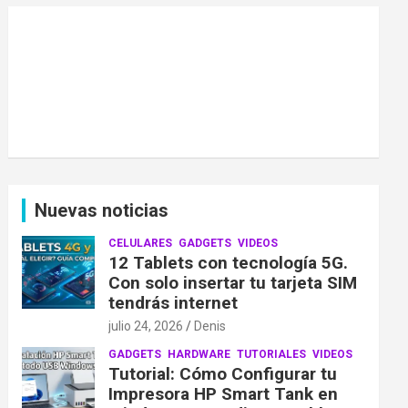
Nuevas noticias
CELULARES
GADGETS
VIDEOS
12 Tablets con tecnología 5G.
Con solo insertar tu tarjeta SIM
tendrás internet
julio 24, 2026
Denis
GADGETS
HARDWARE
TUTORIALES
VIDEOS
Tutorial: Cómo Configurar tu
Impresora HP Smart Tank en