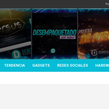
Po
TENDENCIA
GADGETS
REDES SOCIALES
HARDW