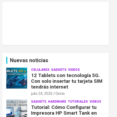
Nuevas noticias
CELULARES
GADGETS
VIDEOS
12 Tablets con tecnología 5G.
Con solo insertar tu tarjeta SIM
tendrás internet
julio 24, 2026
Denis
GADGETS
HARDWARE
TUTORIALES
VIDEOS
Tutorial: Cómo Configurar tu
Impresora HP Smart Tank en