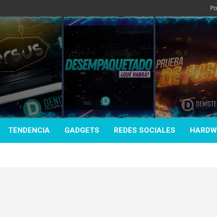
Po
TENDENCIA
GADGETS
REDES SOCIALES
HARDW