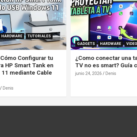
HARDWARE
TUTORIALES
GADGETS
HARDWARE
VIDE
: Cómo Configurar tu
¿Como conectar una tab
ra HP Smart Tank en
TV no es smart? Guía 
 11 mediante Cable
junio 24, 2026
Denis
Denis