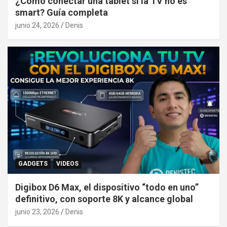
¿Como conectar una tablet si la TV no es
smart? Guía completa
junio 24, 2026
Denis
GADGETS
VIDEOS
Digibox D6 Max, el dispositivo “todo en uno”
definitivo, con soporte 8K y alcance global
junio 23, 2026
Denis