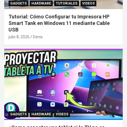
GADGETS
HARDWARE
TUTORIALES
VIDEOS
Tutorial: Cómo Configurar tu Impresora HP
Smart Tank en Windows 11 mediante Cable
USB
julio 8, 2026
Denis
GADGETS
HARDWARE
VIDEOS