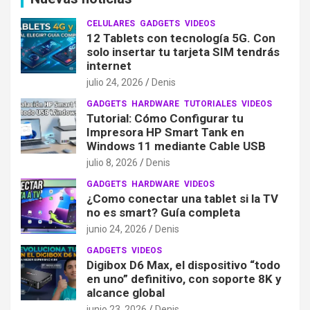
CELULARES
GADGETS
VIDEOS
12 Tablets con tecnología 5G. Con
solo insertar tu tarjeta SIM tendrás
internet
julio 24, 2026
Denis
GADGETS
HARDWARE
TUTORIALES
VIDEOS
Tutorial: Cómo Configurar tu
Impresora HP Smart Tank en
Windows 11 mediante Cable USB
julio 8, 2026
Denis
GADGETS
HARDWARE
VIDEOS
¿Como conectar una tablet si la TV
no es smart? Guía completa
junio 24, 2026
Denis
GADGETS
VIDEOS
Digibox D6 Max, el dispositivo “todo
en uno” definitivo, con soporte 8K y
alcance global
junio 23, 2026
Denis