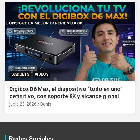
GADGETS
VIDEOS
Digibox D6 Max, el dispositivo “todo en uno”
definitivo, con soporte 8K y alcance global
junio 23, 2026
Denis
Redes Sociales