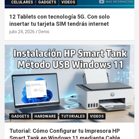
CELULARES
GADGETS
VIDEOS
12 Tablets con tecnología 5G. Con solo
insertar tu tarjeta SIM tendrás internet
julio 24, 2026
Denis
GADGETS
HARDWARE
TUTORIALES
VIDEOS
Tutorial: Cómo Configurar tu Impresora HP
Smart Tank en Windows 11 mediante Cable