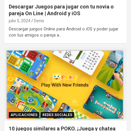
Descargar Juegos para jugar con tu novia o
pareja On Line | Android y iOS
julio 5, 2024
Denis
Descargar juegos Online para Android o iOS y poder jugar
con tus amigos o pareja a…
APLICACIONES
REDES SOCIALES
10 juegos similares a POKO. ¡Juega y chatea