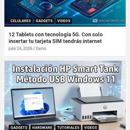
CELULARES
GADGETS
VIDEOS
12 Tablets con tecnología 5G. Con solo
insertar tu tarjeta SIM tendrás internet
julio 24, 2026
Denis
GADGETS
HARDWARE
TUTORIALES
VIDEOS