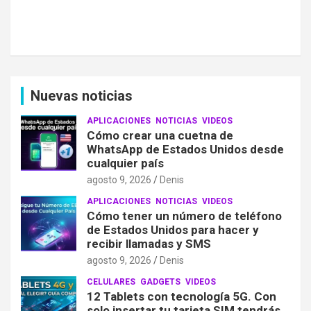
Nuevas noticias
APLICACIONES
NOTICIAS
VIDEOS
Cómo crear una cuetna de
WhatsApp de Estados Unidos desde
cualquier país
agosto 9, 2026
Denis
APLICACIONES
NOTICIAS
VIDEOS
Cómo tener un número de teléfono
de Estados Unidos para hacer y
recibir llamadas y SMS
agosto 9, 2026
Denis
CELULARES
GADGETS
VIDEOS
12 Tablets con tecnología 5G. Con
solo insertar tu tarjeta SIM tendrás